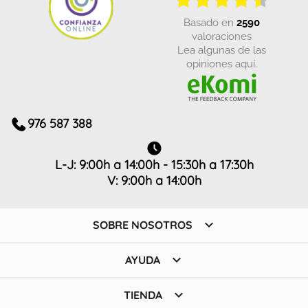
basado en
2590
valoraciones
Lea algunas de las
opiniones aquí.
976 587 388
L-J: 9:00h a 14:00h - 15:30h a 17:30h
V: 9:00h a 14:00h

SOBRE NOSOTROS

AYUDA

TIENDA