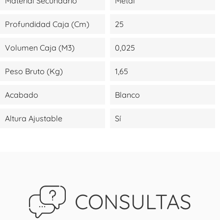
Material Secundario
Metal
Profundidad Caja (cm)
25
Volumen Caja (m3)
0,025
Peso Bruto (kg)
1,65
Acabado
Blanco
Altura Ajustable
Sí
CONSULTAS