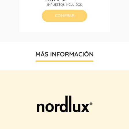
Precio
Precio
IMPUESTOS INCLUIDOS
base
COMPRAR
MÁS INFORMACIÓN