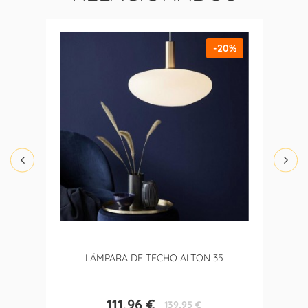
-20%
LÁMPARA DE TECHO ALTON 35
111,96 €
139,95 €