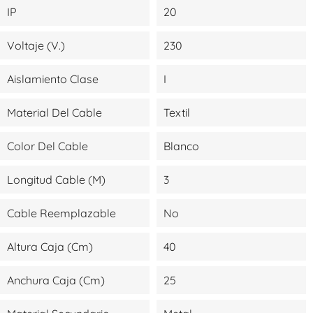
IP
20
Voltaje (V.)
230
Aislamiento Clase
I
Material Del Cable
Textil
Color Del Cable
Blanco
Longitud Cable (m)
3
Cable Reemplazable
No
Altura Caja (cm)
40
Anchura Caja (cm)
25