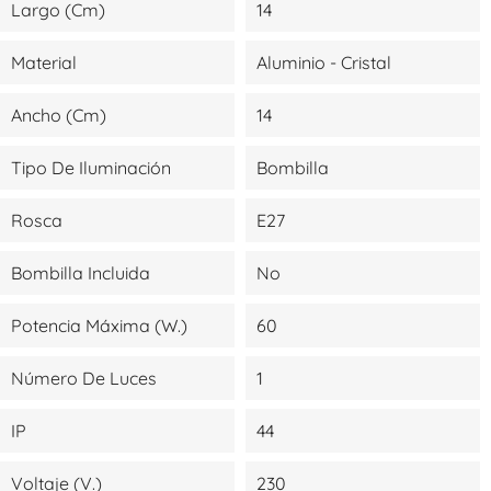
Largo (cm)
14
Material
Aluminio - Cristal
Ancho (cm)
14
Tipo De Iluminación
Bombilla
Rosca
E27
Bombilla Incluida
No
Potencia Máxima (W.)
60
Número De Luces
1
IP
44
Voltaje (V.)
230