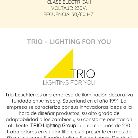
CLASE ELÉCTRICA: I
VOLTAJE: 230V.
FECUENCIA: 50/60 HZ.
TRIO - LIGHTING FOR YOU
Trio Leuchten
es una empresa de iluminación decorativa
fundada en Arnsberg, Sauerland en el año 1991. La
empresa se caracteriza por sus innovadoras ideas a la
hora de diseñar productos, su alto grado de
adaptabilidad a los cambios y su constante orientación
al cliente.
TRIO Lighting Group
cuenta con más de 270
trabajadores en su plantilla y está presente en más de
30 países como España, Italia o Escandinavia. Desde el