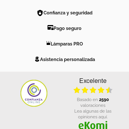
Confianza y seguridad
Pago seguro
Lámparas PRO
Asistencia personalizada
Excelente
basado en
2590
valoraciones
Lea algunas de las
opiniones aquí.