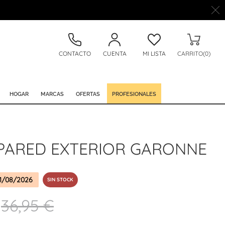
CONTACTO
CUENTA
MI LISTA
CARRITO(0)
HOGAR
MARCAS
OFERTAS
PROFESIONALES
 PARED EXTERIOR GARONNE
1/08/2026
SIN STOCK
36,95 €