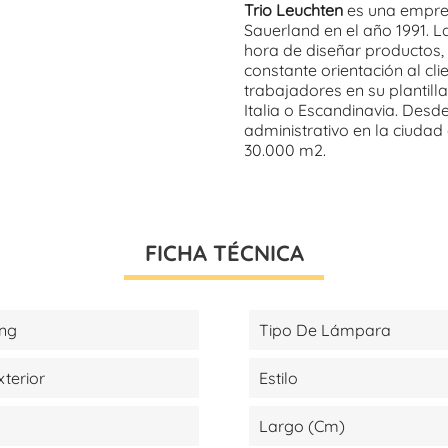
Trio Leuchten
es una empres
Sauerland en el año 1991. L
hora de diseñar productos,
constante orientación al cli
trabajadores en su plantil
Italia o Escandinavia. Desd
administrativo en la ciudad
30.000 m2.
FICHA TÉCNICA
ing
Tipo De Lámpara
xterior
Estilo
Largo (cm)