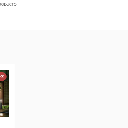
PRODUCTO
OCK