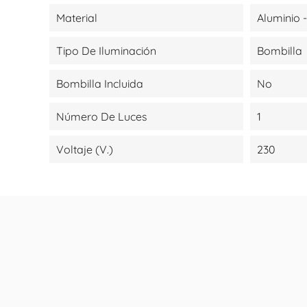
Material
Aluminio -
Tipo De Iluminación
Bombilla
Bombilla Incluida
No
Número De Luces
1
Voltaje (V.)
230