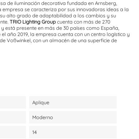
a de iluminación decorativa fundada en Arnsberg,
a empresa se caracteriza por sus innovadoras ideas a la
 su alto grado de adaptabilidad a los cambios y su
ente.
TRIO Lighting Group
cuenta con más de 270
la y está presente en más de 30 países como España,
e el año 2019, la empresa cuenta con un centro logístico y
 de Voßwinkel, con un almacén de una superficie de
Aplique
Moderno
14