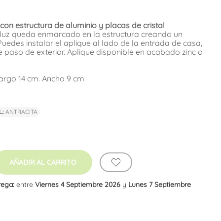
on estructura de aluminio y placas de cristal
e luz queda enmarcado en la estructura creando un
Puedes instalar el aplique al lado de la entrada de casa,
e paso de exterior. Aplique disponible en acabado zinc o
argo 14 cm. Ancho 9 cm.
cita
.:
ANTRACITA
AÑADIR AL CARRITO
rega:
entre
Viernes 4 Septiembre 2026
y
Lunes 7 Septiembre