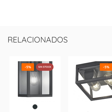
RELACIONADOS
-5%
-5%
SIN STOCK