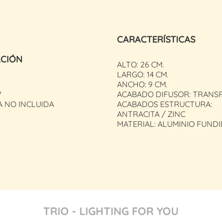
CARACTERÍSTICAS
ACIÓN
ALTO: 26 CM.
LARGO: 14 CM.
ANCHO: 9 CM.
W
ACABADO DIFUSOR: TRANS
A NO INCLUIDA
ACABADOS ESTRUCTURA:
ANTRACITA / ZINC
MATERIAL: ALUMINIO FUNDI
TRIO - LIGHTING FOR YOU