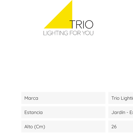
Marca
Trio Light
Estancia
Jardín - E
Alto (cm)
26