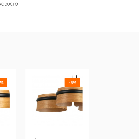
PRODUCTO
5%
-5%