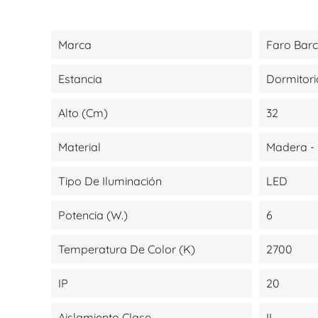
Marca
Faro Bar
Estancia
Dormitori
Alto (cm)
32
Material
Madera - 
Tipo De Iluminación
LED
Potencia (W.)
6
Temperatura De Color (K)
2700
IP
20
Aislamiento Clase
II