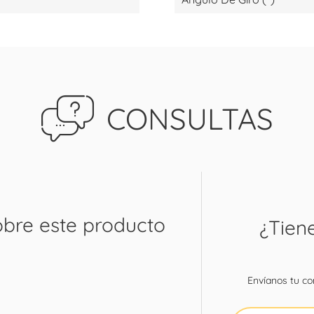
CONSULTAS
obre este producto
¿Tien
Envíanos tu con