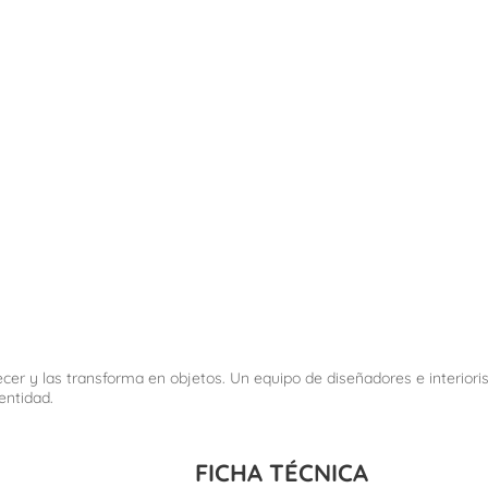
recer y las transforma en objetos. Un equipo de diseñadores e interior
entidad.
FICHA TÉCNICA