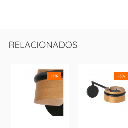
RELACIONADOS
-5%
-5%