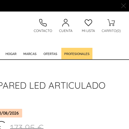
CONTACTO
CUENTA
MI LISTA
CARRITO(0)
HOGAR
MARCAS
OFERTAS
PROFESIONALES
 PARED LED ARTICULADO
1/08/2026
€
173,95 €