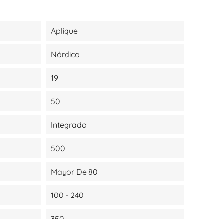
Aplique
Nórdico
19
50
Integrado
500
Mayor De 80
100 - 240
350