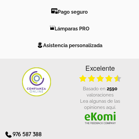
Pago seguro
Lámparas PRO
Asistencia personalizada
Excelente
basado en
2590
valoraciones
Lea algunas de las
opiniones aquí.
976 587 388