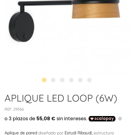
APLIQUE LED LOOP (6W)
REF:
29566
Aplique de pared
diseñado por
Estudi Ribaudí,
estructura