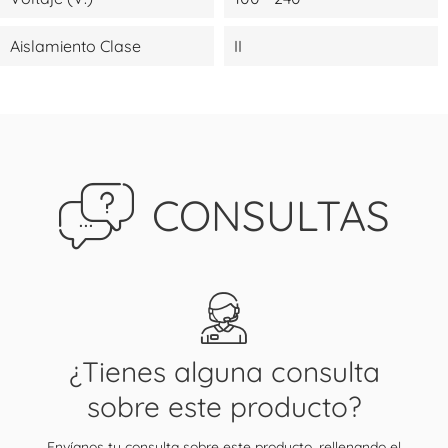
Aislamiento Clase
II
CONSULTAS
¿Tienes alguna consulta
sobre este producto?
Envíanos tu consulta sobre este producto, rellenando el