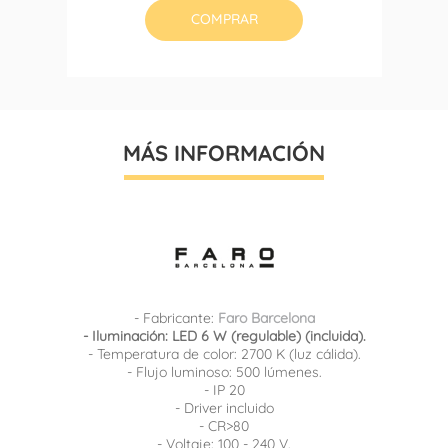
COMPRAR
MÁS INFORMACIÓN
- Fabricante:
Faro Barcelona
- Iluminación: LED 6 W (regulable) (incluida).
- Temperatura de color: 2700 K (luz cálida).
- Flujo luminoso: 500 lúmenes.
- IP 20
- Driver incluido
- CR>80
- Voltaje: 100 - 240 V.