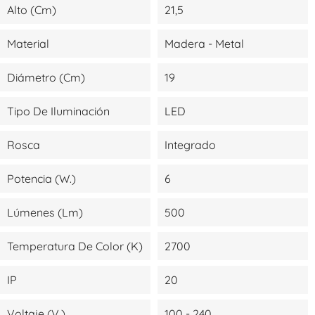
Alto (cm)
21,5
Material
Madera - Metal
Diámetro (cm)
19
Tipo De Iluminación
LED
Rosca
Integrado
Potencia (W.)
6
Lúmenes (lm)
500
Temperatura De Color (K)
2700
IP
20
Voltaje (V.)
100 - 240