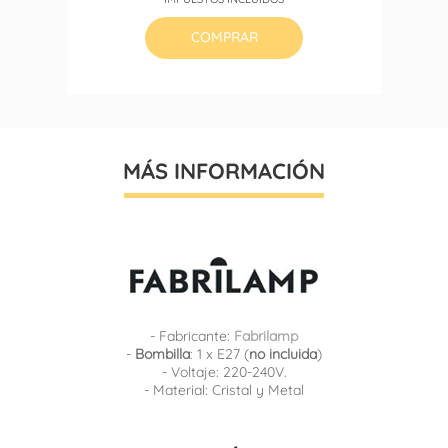
base
COMPRAR
MÁS INFORMACIÓN
- Fabricante:
Fabrilamp
-
Bombilla
: 1 x E27 (
no incluida
)
- Voltaje: 220-240V.
- Material: Cristal y Metal