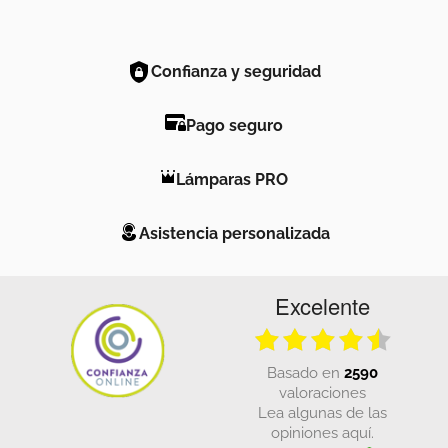
Confianza y seguridad
Pago seguro
Lámparas PRO
Asistencia personalizada
Excelente
basado en
2590
valoraciones
Lea algunas de las
opiniones aquí.