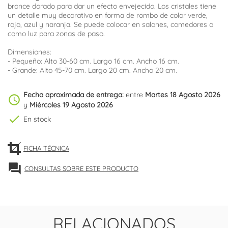
bronce dorado para dar un efecto envejecido. Los cristales tiene
un detalle muy decorativo en forma de rombo de color verde,
rojo, azul y naranja. Se puede colocar en salones, comedores o
como luz para zonas de paso.
Dimensiones:
- Pequeño: Alto 30-60 cm. Largo 16 cm. Ancho 16 cm.
- Grande: Alto 45-70 cm. Largo 20 cm. Ancho 20 cm.
Fecha aproximada de entrega:
entre
Martes 18 Agosto 2026
schedule
y
Miércoles 19 Agosto 2026
check
En stock
FICHA TÉCNICA
forum
CONSULTAS SOBRE ESTE PRODUCTO
RELACIONADOS