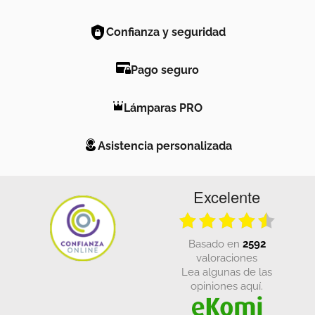
Confianza y seguridad
Pago seguro
Lámparas PRO
Asistencia personalizada
Excelente
basado en
2592
valoraciones
Lea algunas de las
opiniones aquí.