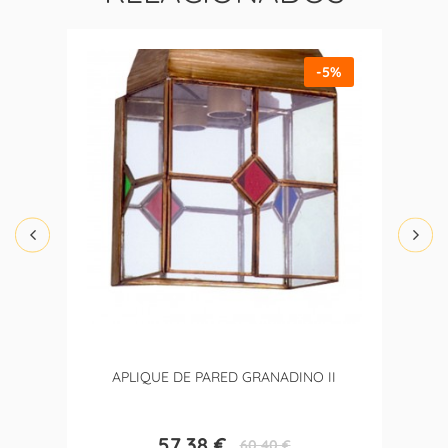
-5%
APLIQUE DE PARED GRANADINO II
57,38 €
60,40 €