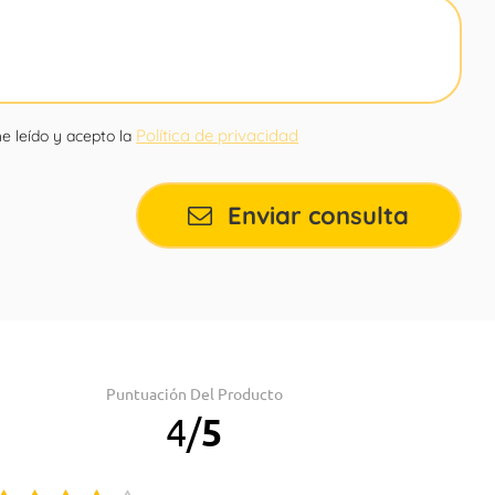
Política de privacidad
e leído y acepto la
Enviar consulta
Puntuación Del Producto
4
/
5