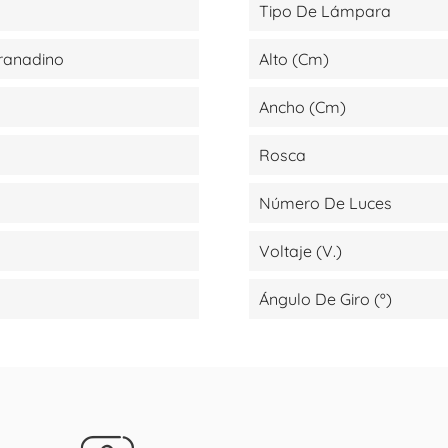
Tipo De Lámpara
ranadino
Alto (cm)
Ancho (cm)
Rosca
Número De Luces
Voltaje (V.)
Ángulo De Giro (º)