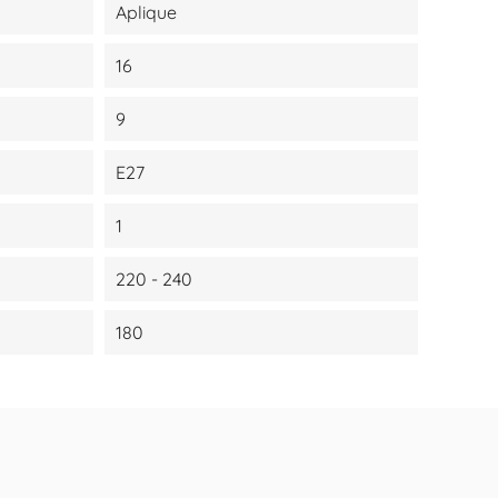
Aplique
16
9
E27
1
220 - 240
180