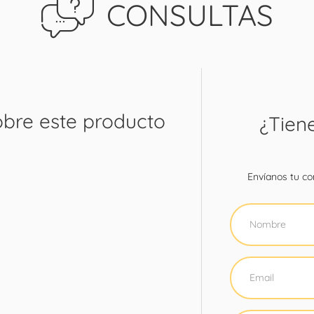
CONSULTAS
obre este producto
¿Tien
Envíanos tu con