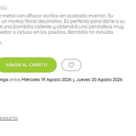
NES
de metal con difusor acrílico en acabado marrón. Su
 un motivo floral decorativo. Es perfecto para darle a su
tale una bombilla caliente y obtendrá una atmósfera muy
or o incluso en los pasillos. Bombilla no incluida.
.
AÑADIR AL CARRITO
rega:
entre
Miércoles 19 Agosto 2026
y
Jueves 20 Agosto 2026
PRODUCTO