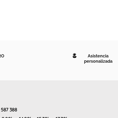
RO
Asistencia
personalizada
 587 388