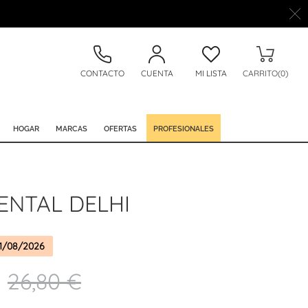
CONTACTO
CUENTA
MI LISTA
CARRITO(0)
HOGAR
MARCAS
OFERTAS
PROFESIONALES
ENTAL DELHI
1/08/2026
26,80 €