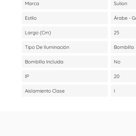
Marca
Sulion
Estilo
Árabe - G
Largo (cm)
25
Tipo De Iluminación
Bombilla
Bombilla Incluida
No
IP
20
Aislamiento Clase
I