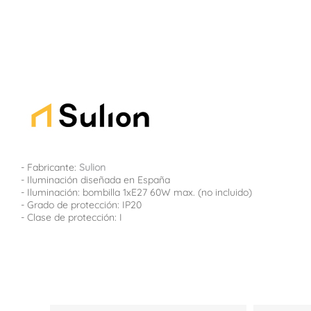
- Fabricante:
Sulion
- Iluminación diseñada en España
- Iluminación: bombilla 1xE27 60W max. (no incluido)
- Grado de protección: IP20
- Clase de protección: I