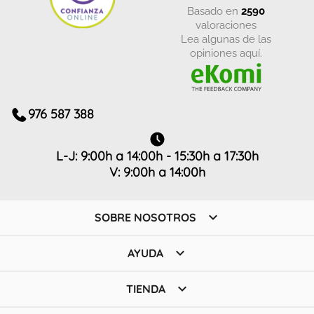
basado en
2590
valoraciones
Lea algunas de las
opiniones aquí.
976 587 388
L-J: 9:00h a 14:00h - 15:30h a 17:30h
V: 9:00h a 14:00h

SOBRE NOSOTROS

AYUDA

TIENDA