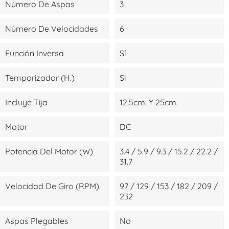
Número De Aspas
3
Número De Velocidades
6
Función Inversa
Sí
Temporizador (H.)
Si
Incluye Tija
12.5cm. Y 25cm.
Motor
DC
Potencia Del Motor (W)
3.4 / 5.9 / 9.3 / 15.2 / 22.2 /
31.7
Velocidad De Giro (RPM)
97 / 129 / 153 / 182 / 209 /
232
Aspas Plegables
No