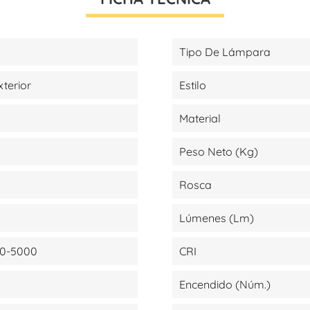
Tipo De Lámpara
xterior
Estilo
Material
Peso Neto (kg)
Rosca
Lúmenes (lm)
0-5000
CRI
Encendido (Núm.)