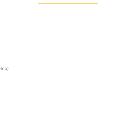
fría)