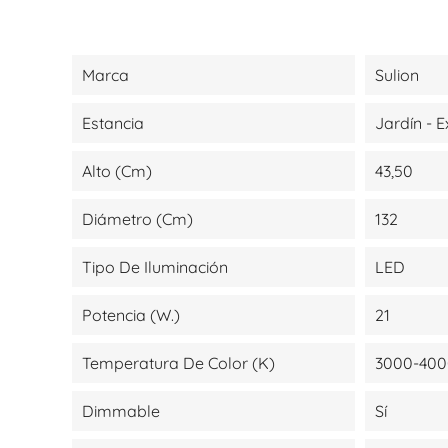
Marca
Sulion
Estancia
Jardín - E
Alto (cm)
43,50
Diámetro (cm)
132
Tipo De Iluminación
LED
Potencia (W.)
21
Temperatura De Color (K)
3000-400
Dimmable
Sí