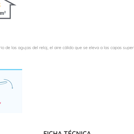
rio de las agujas del reloj, el aire cálido que se eleva a las capas su
FICHA TÉCNICA