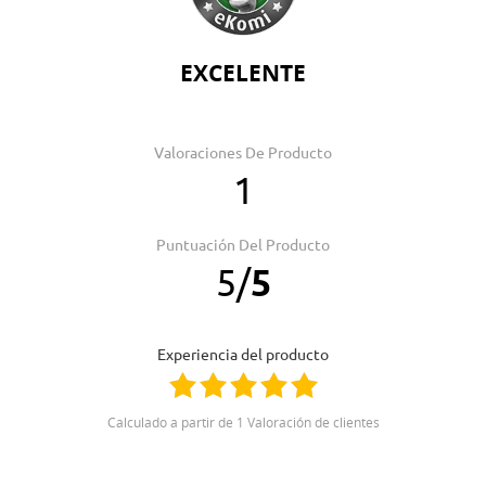
EXCELENTE
Valoraciones De Producto
1
Puntuación Del Producto
5
/
5
Experiencia del producto
Calculado a partir de 1 Valoración de clientes