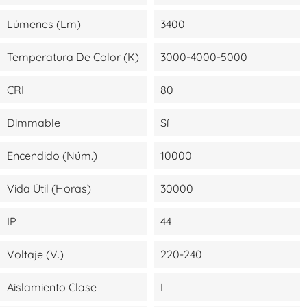
Lúmenes (lm)
3400
Temperatura De Color (K)
3000-4000-5000
CRI
80
Dimmable
Sí
Encendido (Núm.)
10000
Vida Útil (Horas)
30000
IP
44
Voltaje (V.)
220-240
Aislamiento Clase
I