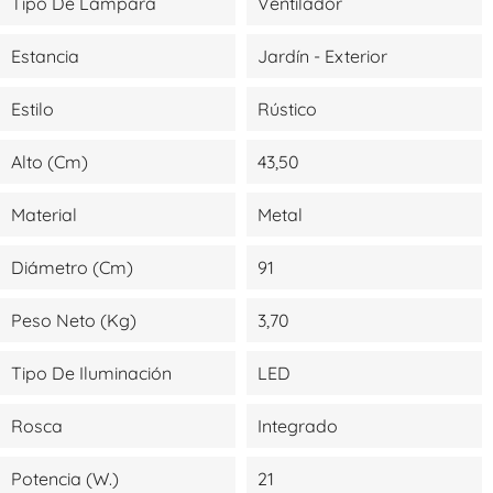
Tipo De Lámpara
Ventilador
Estancia
Jardín - Exterior
Estilo
Rústico
Alto (cm)
43,50
Material
Metal
Diámetro (cm)
91
Peso Neto (kg)
3,70
Tipo De Iluminación
LED
Rosca
Integrado
Potencia (W.)
21