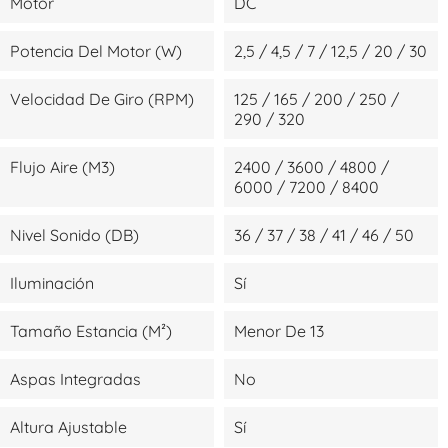
Motor
DC
Potencia Del Motor (W)
2,5 / 4,5 / 7 / 12,5 / 20 / 30
Velocidad De Giro (RPM)
125 / 165 / 200 / 250 /
290 / 320
Flujo Aire (m3)
2400 / 3600 / 4800 /
6000 / 7200 / 8400
Nivel Sonido (dB)
36 / 37 / 38 / 41 / 46 / 50
Iluminación
Sí
Tamaño Estancia (m²)
Menor De 13
Aspas Integradas
No
Altura Ajustable
Sí