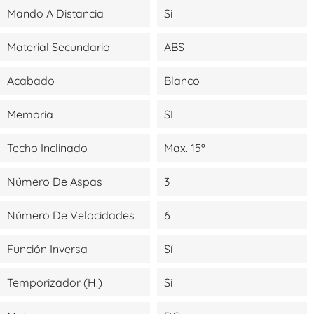
Mando A Distancia
Si
Material Secundario
ABS
Acabado
Blanco
Memoria
SI
Techo Inclinado
Max. 15º
Número De Aspas
3
Número De Velocidades
6
Función Inversa
Sí
Temporizador (H.)
Si