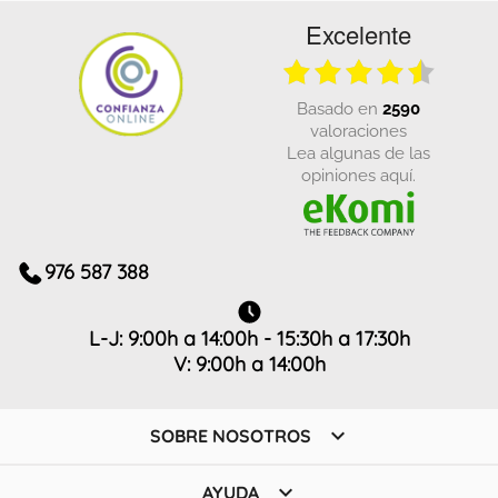
Excelente
basado en
2590
valoraciones
Lea algunas de las
opiniones aquí.
976 587 388
L-J: 9:00h a 14:00h - 15:30h a 17:30h
V: 9:00h a 14:00h

SOBRE NOSOTROS

AYUDA