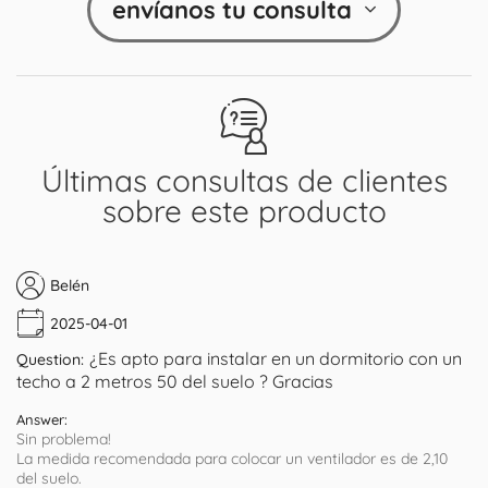
envíanos tu consulta
Últimas consultas de clientes
sobre este producto
Belén
2025-04-01
¿Es apto para instalar en un dormitorio con un
Question:
techo a 2 metros 50 del suelo ? Gracias
Answer:
Sin problema!
La medida recomendada para colocar un ventilador es de 2,10
del suelo.