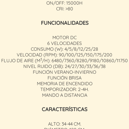
ON/OFF: 15000H
CRI: >80
FUNCIONALIDADES
MOTOR DC
6 VELOCIDADES
CONSUMO (W): 4/5/8/12/25/28
VELOCIDAD (RPM): 90/100/125/150/175/200
3
FLUJO DE AIRE (M
/H): 6480/7360/8280/9180/10860/11750
NIVEL RUIDO (DB): 24/27/30/33/36/38
FUNCIÓN VERANO-INVIERNO
FUNCIÓN BRISA
MEMORIA DE ENCENDIDO
TEMPORIZADOR: 2-4H.
MANDO A DISTANCIA
CARACTERÍSTICAS
ALTO: 34-44 CM.