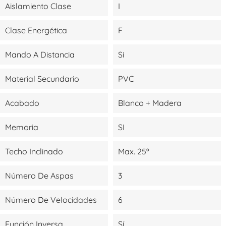
Aislamiento Clase
I
Clase Energética
F
Mando A Distancia
Si
Material Secundario
PVC
Acabado
Blanco + Madera
Memoria
SI
Techo Inclinado
Max. 25º
Número De Aspas
3
Número De Velocidades
6
Función Inversa
Sí