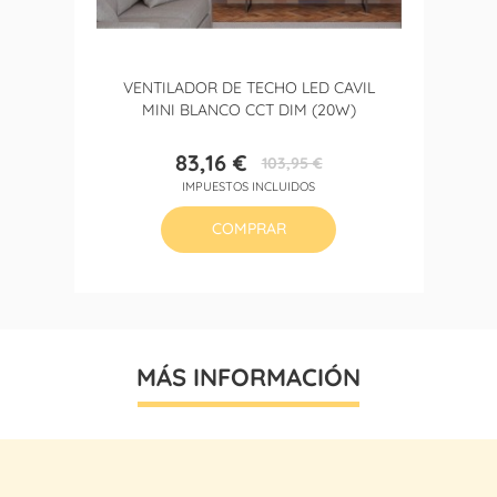
VENTILADOR DE TECHO LED CAVIL
MINI BLANCO CCT DIM (20W)
83,16 €
103,95 €
Precio
Precio
IMPUESTOS INCLUIDOS
base
COMPRAR
MÁS INFORMACIÓN