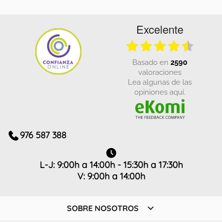
Excelente
basado en
2590
valoraciones
Lea algunas de las
opiniones aquí.
976 587 388
L-J: 9:00h a 14:00h - 15:30h a 17:30h
V: 9:00h a 14:00h

SOBRE NOSOTROS