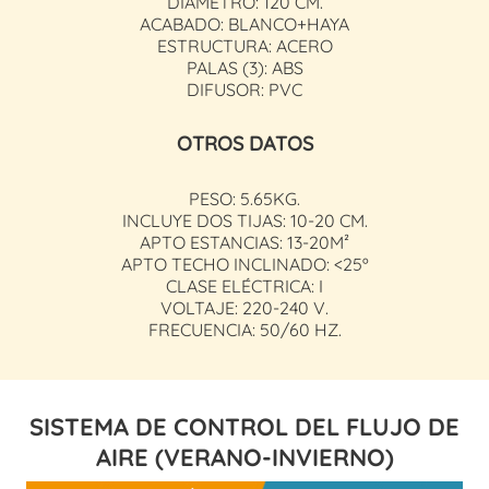
DIÁMETRO: 120 CM.
ACABADO: BLANCO+HAYA
ESTRUCTURA: ACERO
PALAS (3): ABS
DIFUSOR: PVC
OTROS DATOS
PESO: 5.65KG.
INCLUYE DOS TIJAS: 10-20 CM.
APTO ESTANCIAS: 13-20M²
APTO TECHO INCLINADO: <25º
CLASE ELÉCTRICA: I
VOLTAJE: 220-240 V.
FRECUENCIA: 50/60 HZ.
SISTEMA DE CONTROL DEL FLUJO DE
AIRE (VERANO-INVIERNO)