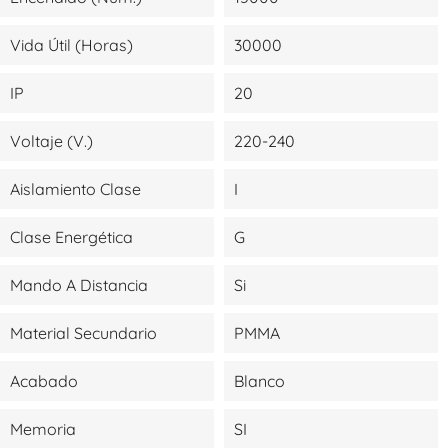
Vida Útil (Horas)
30000
IP
20
Voltaje (V.)
220-240
Aislamiento Clase
I
Clase Energética
G
Mando A Distancia
Si
Material Secundario
PMMA
Acabado
Blanco
Memoria
SI