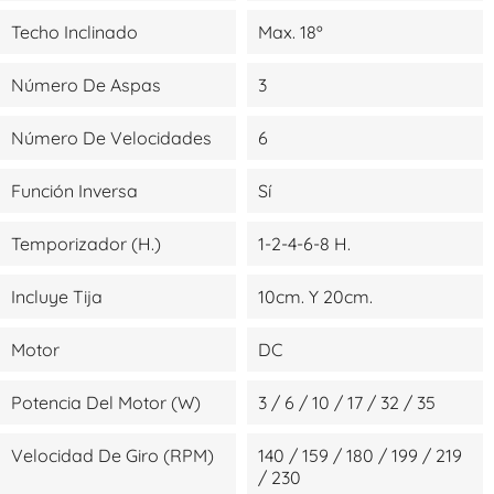
Techo Inclinado
Max. 18º
Número De Aspas
3
Número De Velocidades
6
Función Inversa
Sí
Temporizador (H.)
1-2-4-6-8 H.
Incluye Tija
10cm. Y 20cm.
Motor
DC
Potencia Del Motor (W)
3 / 6 / 10 / 17 / 32 / 35
Velocidad De Giro (RPM)
140 / 159 / 180 / 199 / 219
/ 230