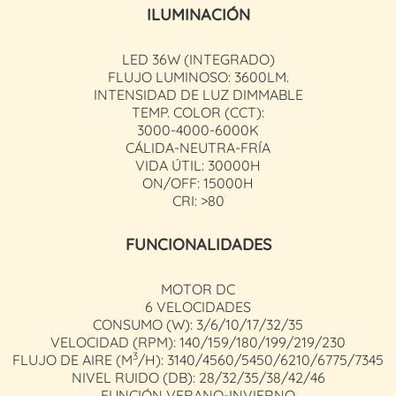
ILUMINACIÓN
LED 36W (INTEGRADO)
FLUJO LUMINOSO: 3600LM.
INTENSIDAD DE LUZ DIMMABLE
TEMP. COLOR (CCT):
3000-4000-6000K
CÁLIDA-NEUTRA-FRÍA
VIDA ÚTIL: 30000H
ON/OFF: 15000H
CRI: >80
FUNCIONALIDADES
MOTOR DC
6 VELOCIDADES
CONSUMO (W): 3/6/10/17/32/35
VELOCIDAD (RPM): 140/159/180/199/219/230
3
FLUJO DE AIRE (M
/H): 3140/4560/5450/6210/6775/7345
NIVEL RUIDO (DB): 28/32/35/38/42/46
FUNCIÓN VERANO-INVIERNO