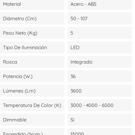
Material
Acero - ABS
Diámetro (cm)
50 - 107
Peso Neto (kg)
5
Tipo De Iluminación
LED
Rosca
Integrado
Potencia (W.)
36
Lúmenes (lm)
3600
Temperatura De Color (K)
3000 - 4000 - 6000
Dimmable
Sí
Encendido (Núm.)
15000