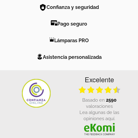
Confianza y seguridad
Pago seguro
Lámparas PRO
Asistencia personalizada
Excelente
basado en
2590
valoraciones
Lea algunas de las
opiniones aquí.