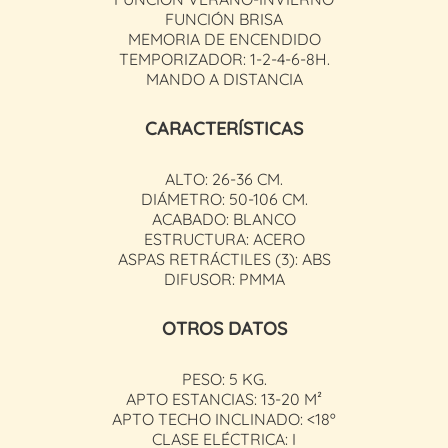
FUNCIÓN BRISA
MEMORIA DE ENCENDIDO
TEMPORIZADOR: 1-2-4-6-8H.
MANDO A DISTANCIA
CARACTERÍSTICAS
ALTO: 26-36 CM.
DIÁMETRO: 50-106 CM.
ACABADO: BLANCO
ESTRUCTURA: ACERO
ASPAS RETRÁCTILES (3): ABS
DIFUSOR: PMMA
OTROS DATOS
PESO: 5 KG.
APTO ESTANCIAS: 13-20 M²
APTO TECHO INCLINADO: <18º
CLASE ELÉCTRICA: I