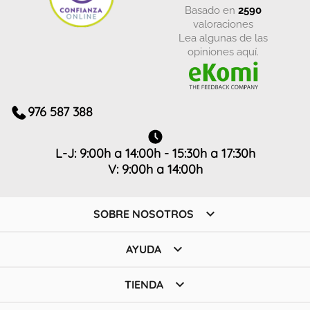
basado en
2590
valoraciones
Lea algunas de las
opiniones aquí.
976 587 388
L-J: 9:00h a 14:00h - 15:30h a 17:30h
V: 9:00h a 14:00h

SOBRE NOSOTROS

AYUDA

TIENDA