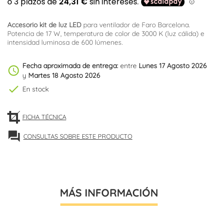
Accesorio kit de luz
LED
para ventilador de Faro Barcelona.
Potencia de 17 W, temperatura de color de 3000 K (luz cálida) e
intensidad luminosa de 600 lúmenes.
Fecha aproximada de entrega:
entre
Lunes 17 Agosto 2026
schedule
y
Martes 18 Agosto 2026
check
En stock
FICHA TÉCNICA
forum
CONSULTAS SOBRE ESTE PRODUCTO
MÁS INFORMACIÓN