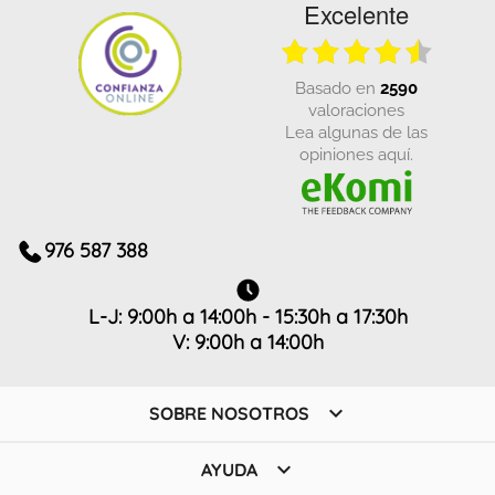
Excelente
basado en
2590
valoraciones
Lea algunas de las
opiniones aquí.
976 587 388
L-J: 9:00h a 14:00h - 15:30h a 17:30h
V: 9:00h a 14:00h

SOBRE NOSOTROS

AYUDA