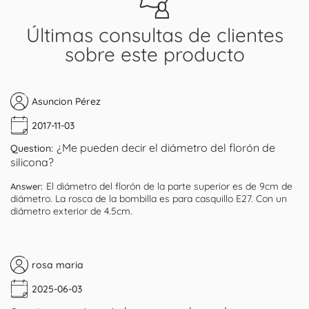
Últimas consultas de clientes
sobre este producto
Asuncion Pérez
2017-11-03
¿Me pueden decir el diámetro del florón de
Question:
silicona?
El diámetro del florón de la parte superior es de 9cm de
Answer:
diámetro. La rosca de la bombilla es para casquillo E27. Con un
diámetro exterior de 4.5cm.
rosa maria
2025-06-03