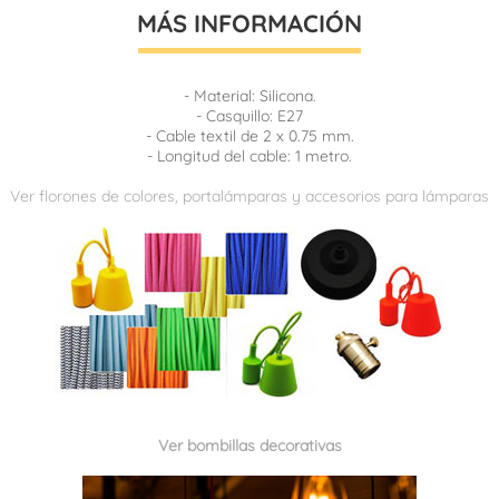
MÁS INFORMACIÓN
- Material: Silicona.
- Casquillo: E27
- Cable textil de 2 x 0.75 mm.
- Longitud del cable: 1 metro.
Ver florones de colores, portalámparas y accesorios para lámparas
Ver bombillas decorativas