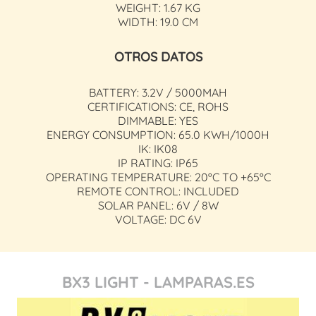
WEIGHT: 1.67 KG
WIDTH: 19.0 CM
OTROS DATOS
BATTERY: 3.2V / 5000MAH
CERTIFICATIONS: CE, ROHS
DIMMABLE: YES
ENERGY CONSUMPTION: 65.0 KWH/1000H
IK: IK08
IP RATING: IP65
OPERATING TEMPERATURE: 20ºC TO +65ºC
REMOTE CONTROL: INCLUDED
SOLAR PANEL: 6V / 8W
VOLTAGE: DC 6V
BX3 LIGHT - LAMPARAS.ES