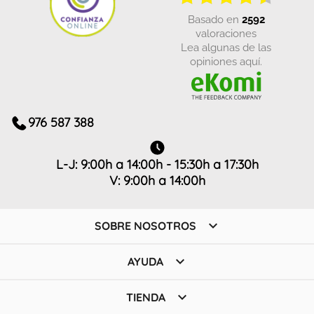
basado en
2592
valoraciones
Lea algunas de las
opiniones aquí.
976 587 388
L-J: 9:00h a 14:00h - 15:30h a 17:30h
V: 9:00h a 14:00h

SOBRE NOSOTROS

AYUDA

TIENDA