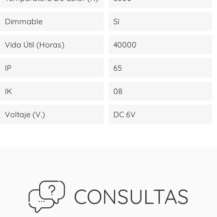
Dimmable
Sí
Vida Útil (Horas)
40000
IP
65
IK
08
Voltaje (V.)
DC 6V
CONSULTAS