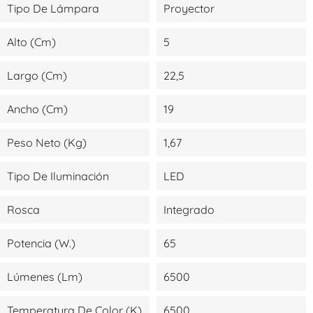
Tipo De Lámpara
Proyector
Alto (cm)
5
Largo (cm)
22,5
Ancho (cm)
19
Peso Neto (kg)
1,67
Tipo De Iluminación
LED
Rosca
Integrado
Potencia (W.)
65
Lúmenes (lm)
6500
Temperatura De Color (K)
6500