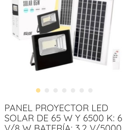
PANEL PROYECTOR LED
SOLAR DE 65 W Y 6500 K: 6
V/8 W BATERÍA: 3,2 V/5000