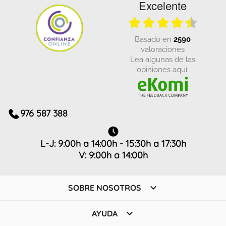
Excelente
basado en
2590
valoraciones
Lea algunas de las
opiniones aquí.
976 587 388
L-J: 9:00h a 14:00h - 15:30h a 17:30h
V: 9:00h a 14:00h

SOBRE NOSOTROS

AYUDA