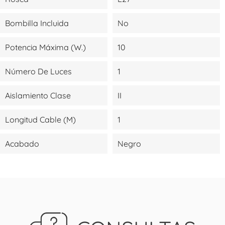
Bombilla Incluida
No
Potencia Máxima (W.)
10
Número De Luces
1
Aislamiento Clase
II
Longitud Cable (m)
1
Acabado
Negro