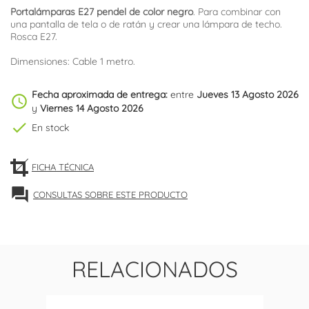
Portalámparas E27 pendel de color negro
. Para combinar con
una pantalla de tela o de ratán y crear una lámpara de techo.
Rosca E27.
Dimensiones: Cable 1 metro.
Fecha aproximada de entrega:
entre
Jueves 13 Agosto 2026
schedule
y
Viernes 14 Agosto 2026
check
En stock
FICHA TÉCNICA
forum
CONSULTAS SOBRE ESTE PRODUCTO
RELACIONADOS