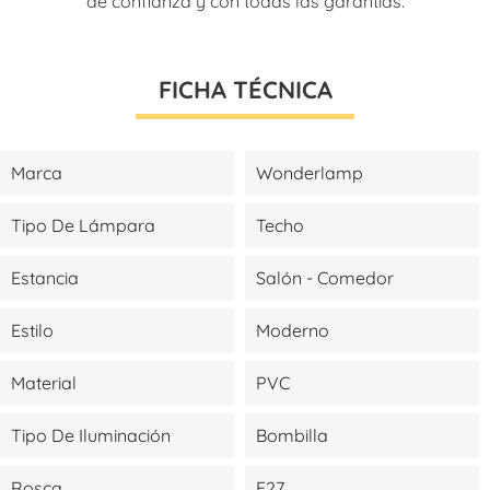
de confianza y con todas las garantías.
FICHA TÉCNICA
Marca
Wonderlamp
Tipo De Lámpara
Techo
Estancia
Salón - Comedor
Estilo
Moderno
Material
PVC
Tipo De Iluminación
Bombilla
Rosca
E27