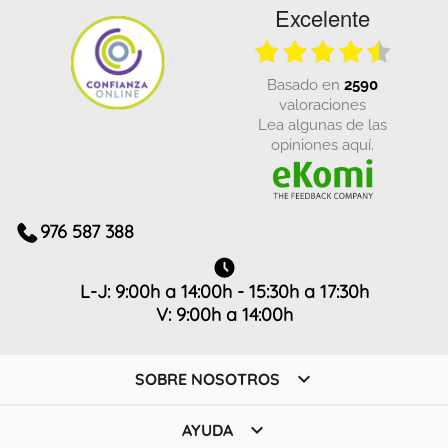
Excelente
basado en
2590
valoraciones
Lea algunas de las
opiniones aquí.
976 587 388
L-J: 9:00h a 14:00h - 15:30h a 17:30h
V: 9:00h a 14:00h

SOBRE NOSOTROS

AYUDA