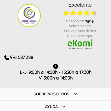
Excelente
basado en
2589
valoraciones
Lea algunas de las
opiniones aquí.
976 587 388
L-J: 9:00h a 14:00h - 15:30h a 17:30h
V: 9:00h a 14:00h

SOBRE NOSOTROS

AYUDA