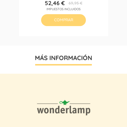
52,46 €
69,95 €
Precio
Precio
IMPUESTOS INCLUIDOS
base
COMPRAR
MÁS INFORMACIÓN