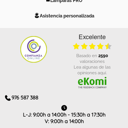
Asistencia personalizada
Excelente
basado en
2590
valoraciones
Lea algunas de las
opiniones aquí.
976 587 388
L-J: 9:00h a 14:00h - 15:30h a 17:30h
V: 9:00h a 14:00h