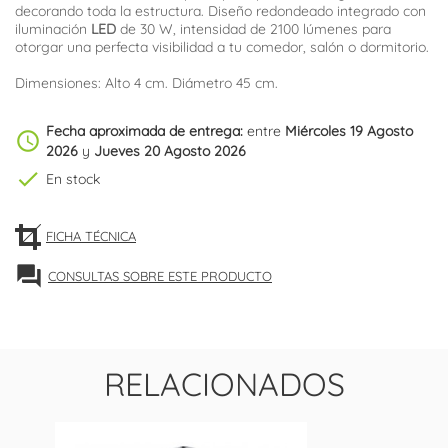
decorando toda la estructura. Diseño redondeado integrado con
iluminación
LED
de 30 W, intensidad de 2100 lúmenes para
otorgar una perfecta visibilidad a tu comedor, salón o dormitorio.
Dimensiones: Alto 4 cm. Diámetro 45 cm.
Fecha aproximada de entrega:
entre
Miércoles 19 Agosto
schedule
2026
y
Jueves 20 Agosto 2026
check
En stock
FICHA TÉCNICA
forum
CONSULTAS SOBRE ESTE PRODUCTO
RELACIONADOS