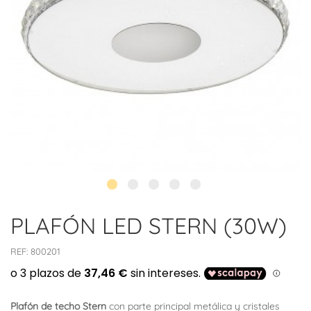
PLAFÓN LED STERN (30W)
REF:
800201
Plafón de techo Stern
con parte principal metálica y cristales