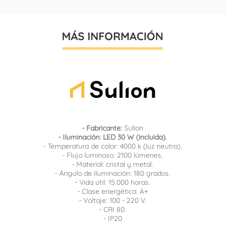
MÁS INFORMACIÓN
- Fabricante:
Sulion
- Iluminación: LED 30 W (incluida).
- Temperatura de color: 4000 k (luz neutra).
- Flujo luminoso: 2100 lúmenes.
- Material: cristal y metal.
- Ángulo de iluminación: 180 grados.
- Vida útil: 15.000 horas.
- Clase energética: A+
- Voltaje: 100 - 220 V.
- CRI 80.
- IP20