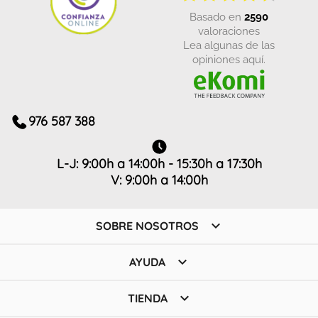
basado en
2590
valoraciones
Lea algunas de las
opiniones aquí.
976 587 388
L-J: 9:00h a 14:00h - 15:30h a 17:30h
V: 9:00h a 14:00h

SOBRE NOSOTROS

AYUDA

TIENDA