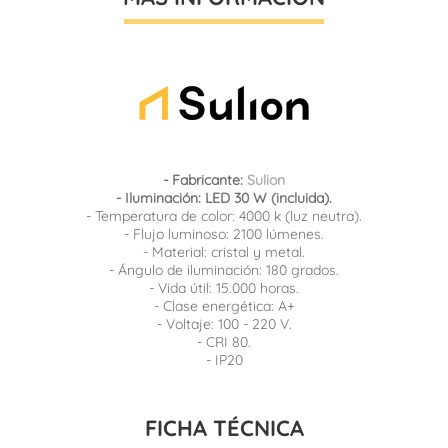
- Fabricante:
Sulion
- Iluminación: LED 30 W (incluida).
- Temperatura de color: 4000 k (luz neutra).
- Flujo luminoso: 2100 lúmenes.
- Material: cristal y metal.
- Ángulo de iluminación: 180 grados.
- Vida útil: 15.000 horas.
- Clase energética: A+
- Voltaje: 100 - 220 V.
- CRI 80.
- IP20
FICHA TÉCNICA