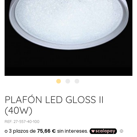
PLAFÓN LED GLOSS II
(40W)
REF:
27-557-40-100