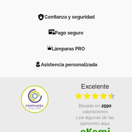
Confianza y seguridad
Pago seguro
Lámparas PRO
Asistencia personalizada
Excelente
basado en
2590
valoraciones
Lea algunas de las
opiniones aquí.