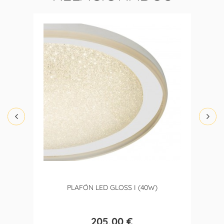
PLAFÓN LED GLOSS I (40W)
205,00 €