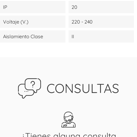
IP
20
Voltaje (V.)
220 - 240
Aislamiento Clase
II
CONSULTAS
¿Tienes alguna consulta