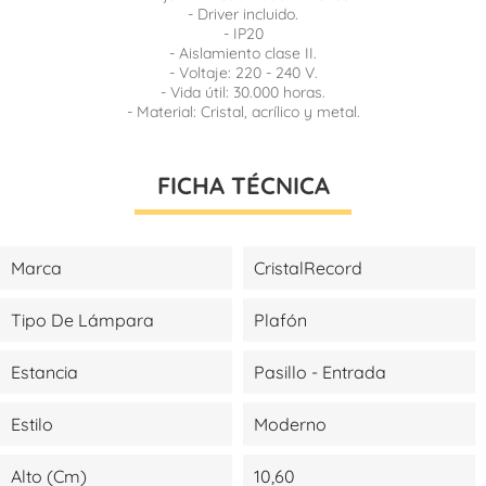
- Driver incluido.
- IP20
- Aislamiento clase II.
- Voltaje: 220 - 240 V.
- Vida útil: 30.000 horas.
- Material: Cristal, acrílico y metal.
FICHA TÉCNICA
Marca
CristalRecord
Tipo De Lámpara
Plafón
Estancia
Pasillo - Entrada
Estilo
Moderno
Alto (cm)
10,60