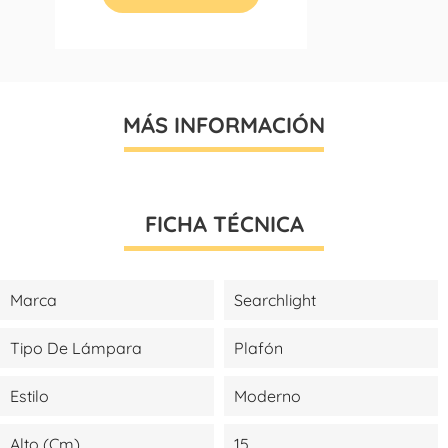
MÁS INFORMACIÓN
FICHA TÉCNICA
Marca
Searchlight
Tipo De Lámpara
Plafón
Estilo
Moderno
Alto (cm)
15