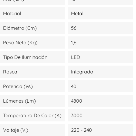
Material
Metal
Diámetro (cm)
56
Peso Neto (kg)
1,6
Tipo De Iluminación
LED
Rosca
Integrado
Potencia (W.)
40
Lúmenes (lm)
4800
Temperatura De Color (K)
3000
Voltaje (V.)
220 - 240