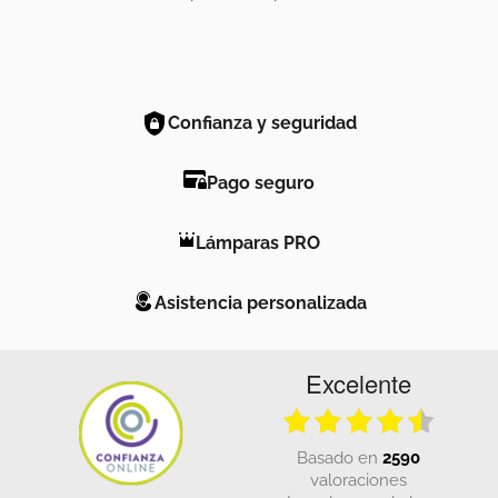
Confianza y seguridad
Pago seguro
Lámparas PRO
Asistencia personalizada
Excelente
basado en
2590
valoraciones