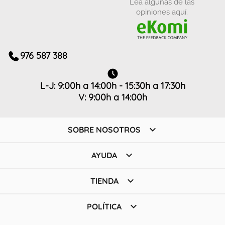
Lea algunas de las
opiniones aquí.
976 587 388
L-J: 9:00h a 14:00h - 15:30h a 17:30h
V: 9:00h a 14:00h

SOBRE NOSOTROS

AYUDA

TIENDA

POLÍTICA