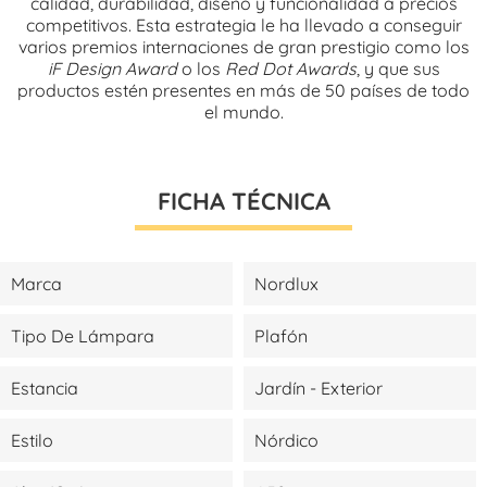
calidad, durabilidad, diseño y funcionalidad a precios
competitivos. Esta estrategia le ha llevado a conseguir
varios premios internaciones de gran prestigio como los
iF Design Award
o los
Red Dot Awards
, y que sus
productos estén presentes en más de 50 países de todo
el mundo.
FICHA TÉCNICA
Marca
Nordlux
Tipo De Lámpara
Plafón
Estancia
Jardín - Exterior
Estilo
Nórdico