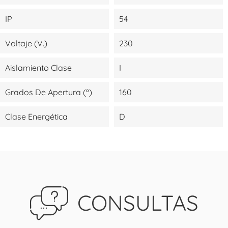
IP
54
Voltaje (V.)
230
Aislamiento Clase
I
Grados De Apertura (º)
160
Clase Energética
D
CONSULTAS