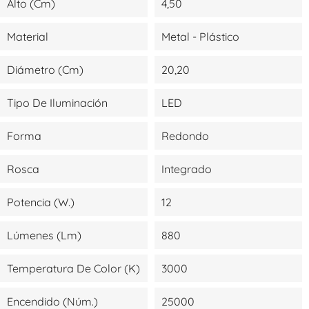
Alto (cm)
4,50
Material
Metal - Plástico
Diámetro (cm)
20,20
Tipo De Iluminación
LED
Forma
Redondo
Rosca
Integrado
Potencia (W.)
12
Lúmenes (lm)
880
Temperatura De Color (K)
3000
Encendido (Núm.)
25000