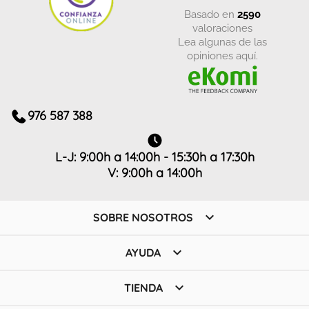
basado en
2590
valoraciones
Lea algunas de las
opiniones aquí.
976 587 388
L-J: 9:00h a 14:00h - 15:30h a 17:30h
V: 9:00h a 14:00h

SOBRE NOSOTROS

AYUDA

TIENDA