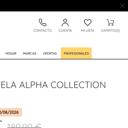
CONTACTO
CUENTA
MI LISTA
CARRITO(0)
HOGAR
MARCAS
OFERTAS
PROFESIONALES
TELA ALPHA COLLECTION
1/08/2026
€
189,90 €