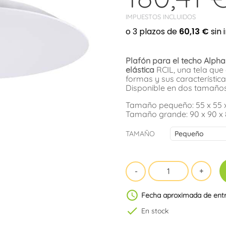
IMPUESTOS INCLUIDOS
Plafón para el techo Alpha 
elástica
RCIL, una tela que
formas y sus característica
Disponible en dos tamaño
Tamaño pequeño: 55 x 55 x
Tamaño grande: 90 x 90 x 
TAMAÑO
schedule
Fecha aproximada de ent
check
En stock