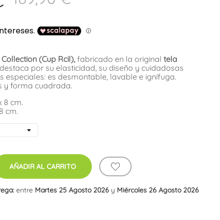
Collection (Cup Rcil),
fabricado en la original
tela
 destaca por su elasticidad, su diseño y cuidadosas
s especiales: es desmontable, lavable e ignífuga.
s y forma cuadrada.
 8 cm.
8 cm.
AÑADIR AL CARRITO
rega:
entre
Martes 25 Agosto 2026
y
Miércoles 26 Agosto 2026