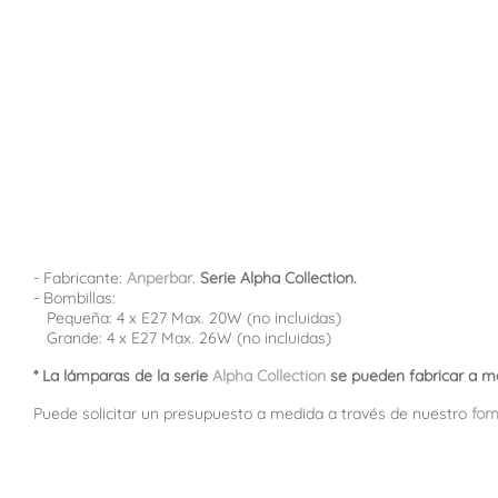
- Fabricante:
Anperbar
.
Serie Alpha Collection.
- Bombillas:
Pequeña: 4 x E27 Max. 20W (no incluidas)
Grande: 4 x E27 Max. 26W (no incluidas)
* La lámparas de la serie
Alpha Collection
se pueden fabricar a m
Puede solicitar un presupuesto a medida a través de nuestro
for