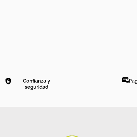
Confianza y
Pag
seguridad