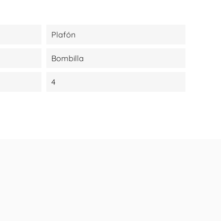
Plafón
Bombilla
4