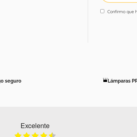
Confirmo que h
o seguro
Lámparas P
Excelente