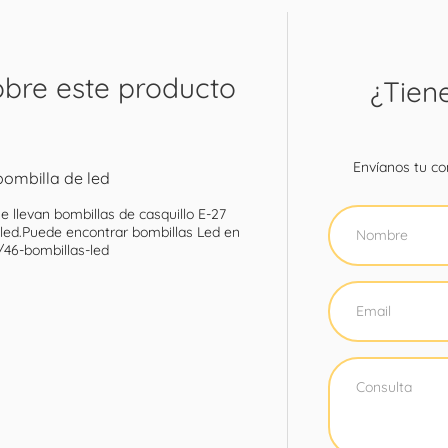
obre este producto
¿Tien
Envíanos tu con
bombilla de led
e llevan bombillas de casquillo E-27
led.Puede encontrar bombillas Led en
/46-bombillas-led