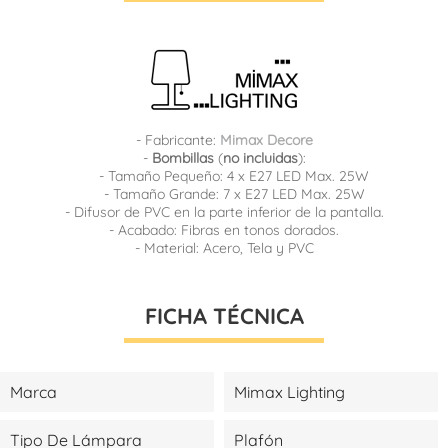
- Fabricante:
Mimax Decore
-
Bombillas
(
no incluidas
):
- Tamaño Pequeño: 4 x E27 LED Max. 25W
- Tamaño Grande: 7 x E27 LED Max. 25W
- Difusor de PVC en la parte inferior de la pantalla.
- Acabado: Fibras en tonos dorados.
- Material: Acero, Tela y PVC
FICHA TÉCNICA
Marca
Mimax Lighting
Tipo De Lámpara
Plafón