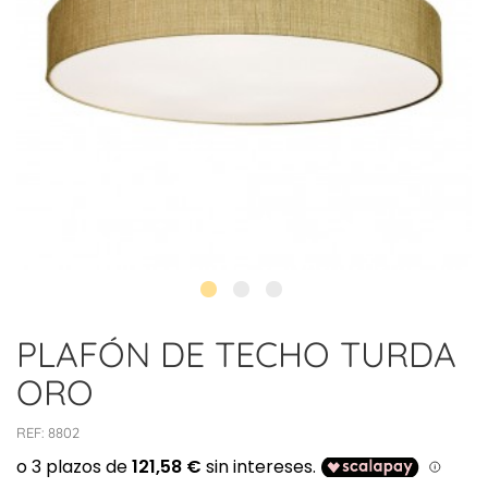
PLAFÓN DE TECHO TURDA
ORO
REF:
8802