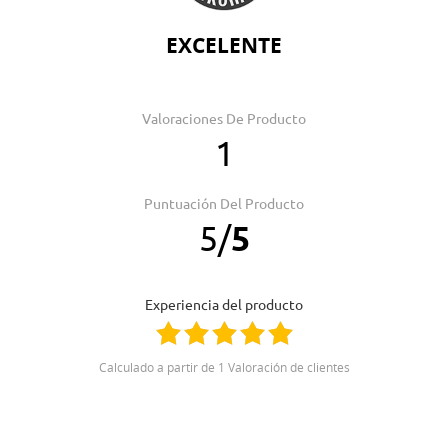
EXCELENTE
Valoraciones De Producto
1
Puntuación Del Producto
5
/
5
Experiencia del producto
Calculado a partir de 1 Valoración de clientes