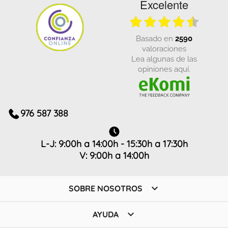
Excelente
basado en
2590
valoraciones
Lea algunas de las
opiniones aquí.
976 587 388
L-J: 9:00h a 14:00h - 15:30h a 17:30h
V: 9:00h a 14:00h

SOBRE NOSOTROS

AYUDA