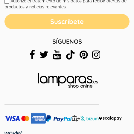
Autorizo el tratamiento de mis datos para recibir ofertas de
productos y noticias relevantes.
SÍGUENOS