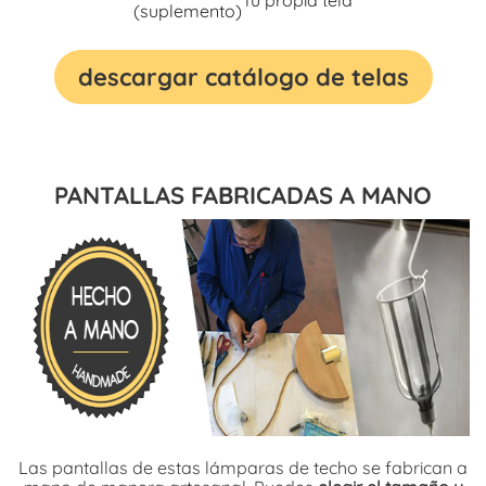
(suplemento)
descargar catálogo de telas
PANTALLAS FABRICADAS A MANO
Las pantallas de estas lámparas de techo se fabrican a