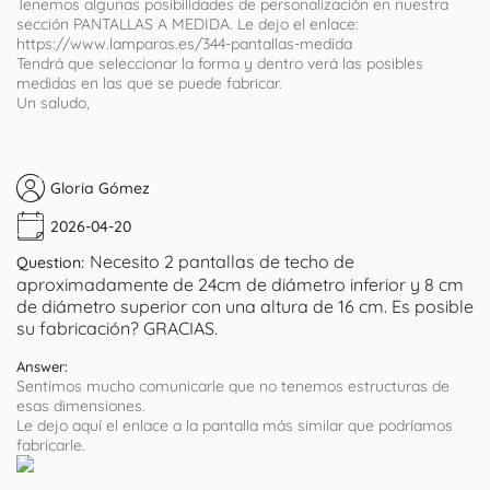
Tenemos algunas posibilidades de personalización en nuestra
sección PANTALLAS A MEDIDA. Le dejo el enlace:
https://www.lamparas.es/344-pantallas-medida
Tendrá que seleccionar la forma y dentro verá las posibles
medidas en las que se puede fabricar.
Un saludo,
Gloria Gómez
2026-04-20
Necesito 2 pantallas de techo de
Question:
aproximadamente de 24cm de diámetro inferior y 8 cm
de diámetro superior con una altura de 16 cm. Es posible
su fabricación? GRACIAS.
Answer:
Sentimos mucho comunicarle que no tenemos estructuras de
esas dimensiones.
Le dejo aquí el enlace a la pantalla más similar que podríamos
fabricarle.