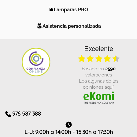
Lámparas PRO
Asistencia personalizada
Excelente
basado en
2590
valoraciones
Lea algunas de las
opiniones aquí.
976 587 388
L-J: 9:00h a 14:00h - 15:30h a 17:30h