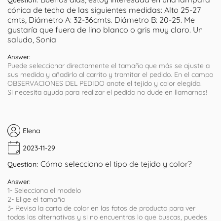
cónica de techo de las siguientes medidas: Alto 25-27
cmts, Diámetro A: 32-36cmts. Diámetro B: 20-25. Me
gustaría que fuera de lino blanco o gris muy claro. Un
saludo, Sonia
Answer:
Puede seleccionar directamente el tamaño que más se ajuste a
sus medida y añadirlo al carrito y tramitar el pedido. En el campo
OBSERVACIONES DEL PEDIDO anote el tejido y color elegido.
Si necesita ayuda para realizar el pedido no dude en llamarnos!
Elena
2023-11-29
Cómo selecciono el tipo de tejido y color?
Question:
Answer:
1- Selecciona el modelo
2- Elige el tamaño
3- Revisa la carta de color en las fotos de producto para ver
todas las alternativas y si no encuentras lo que buscas, puedes