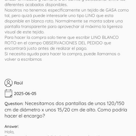
diferentes acabados disponibles.
Nosotros no tenemos específicamente un tejido de GASA como
tal, pero quizá puede interesarle uno tipo LINO que esta
disponible en blanco roto. Normalmente se monta sobre una
pantalla transparente para aprovechar al máximo la ligereza
visual de este tejido.
Para hacer la compra solo tiene que escribir LINO BLANCO
ROTO en el campo OBSERVACIONES DEL PEDIDO que
encontrará justo antes de realizar el pago.
Si necesita ayuda para hacer la compra, puede llamarnos o
volver a escribirnos
Raúl
2025-06-05
Necesitamos dos pantallas de unos 120/150
Question:
cm de diámetro x unos 15/20 cm de alto. Como podría
hacer el encargo?
Answer:
Hola,