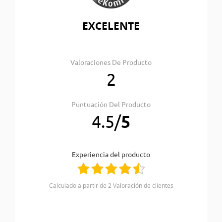
EXCELENTE
Valoraciones De Producto
2
Puntuación Del Producto
4.5
/
5
Experiencia del producto
Calculado a partir de 2 Valoración de clientes