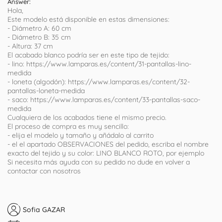
Answer:
Hola,
Este modelo está disponible en estas dimensiones:
- Diámetro A: 60 cm
- Diámetro B: 35 cm
- Altura: 37 cm
El acabado blanco podría ser en este tipo de tejido:
- lino: https://www.lamparas.es/content/31-pantallas-lino-
medida
- loneta (algodón): https://www.lamparas.es/content/32-
pantallas-loneta-medida
- saco: https://www.lamparas.es/content/33-pantallas-saco-
medida
Cualquiera de los acabados tiene el mismo precio.
El proceso de compra es muy sencillo:
- elija el modelo y tamaño y añádalo al carrito
- el el apartado OBSERVACIONES del pedido, escriba el nombre
exacto del tejido y su color: LINO BLANCO ROTO, por ejemplo
Si necesita más ayuda con su pedido no dude en volver a
contactar con nosotros
Sofia GAZAR