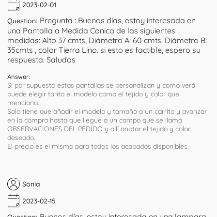
2023-02-01
Pregunta : Buenos días, estoy interesada en
Question:
una Pantalla a Medida Conica de las siguientes
medidas: Alto 37 cmts, Diámetro A: 60 cmts. Diámetro B:
35cmts , color Tierra Lino. si esto es factible, espero su
respuesta. Saludos
Answer:
Sí por supuesto estas pantallas se personalizan y como verá
puede elegir tanto el modelo como el tejido y color que
menciona.
Solo tiene que añadir el modelo y tamaño a un carrito y avanzar
en la compra hasta que llegue a un campo que se llama
OBSERVACIONES DEL PEDIDO y allí anotar el tejido y color
deseado.
El precio es el mismo para todos los acabados disponibles.
Sonia
2023-02-15
Buenos días, estoy interesada en una lampara
Question: