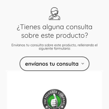
¿Tienes alguna consulta
sobre este producto?
Envíanos tu consulta sobre este producto, rellenando el
siguiente formulario:
envíanos tu consulta