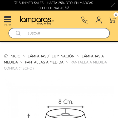
💡 SUMMER SALES - HASTA 25% DTO. EN MARCAS
SELECCIONADAS 💡
0
MENÚ
INICIO
LÁMPARAS / ILUMINACIÓN
LÁMPARAS A
MEDIDA
PANTALLAS A MEDIDA
PANTALLA A MEDIDA
CÓNICA (TECHO)