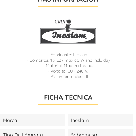
- Fabricante:
Ineslam
- Bombillas: 1 x E27 máx 60 W (no incluida)
- Material: Madera fresno.
- Voltaje: 100 - 240 V.
- Aislamiento clase II
FICHA TÉCNICA
Marca
Ineslam
Tipo De Lámpara
Sobremesa