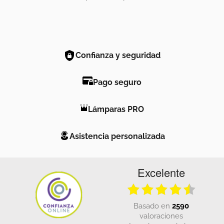
Confianza y seguridad
Pago seguro
Lámparas PRO
Asistencia personalizada
Excelente
basado en
2590
valoraciones