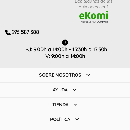
Lea algunas de las
opiniones aquí.
976 587 388
L-J: 9:00h a 14:00h - 15:30h a 17:30h
V: 9:00h a 14:00h

SOBRE NOSOTROS

AYUDA

TIENDA

POLÍTICA