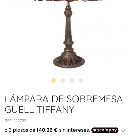
LÁMPARA DE SOBREMESA
GUELL TIFFANY
REF:
222722