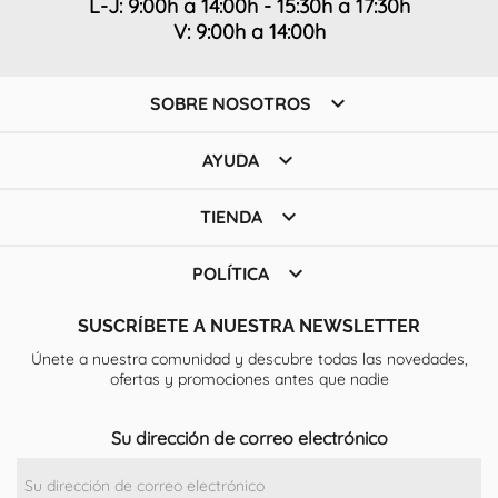
L-J: 9:00h a 14:00h - 15:30h a 17:30h
V: 9:00h a 14:00h

SOBRE NOSOTROS

AYUDA

TIENDA

POLÍTICA
SUSCRÍBETE A NUESTRA NEWSLETTER
Únete a nuestra comunidad y descubre todas las novedades,
ofertas y promociones antes que nadie
Su dirección de correo electrónico