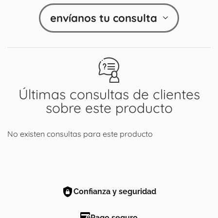
envíanos tu consulta
Últimas consultas de clientes
sobre este producto
No existen consultas para este producto
Confianza y seguridad
Pago seguro