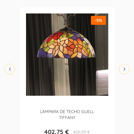
-5%
LÁMPARA DE TECHO GUELL
TIFFANY
402,75 €
423,95 €