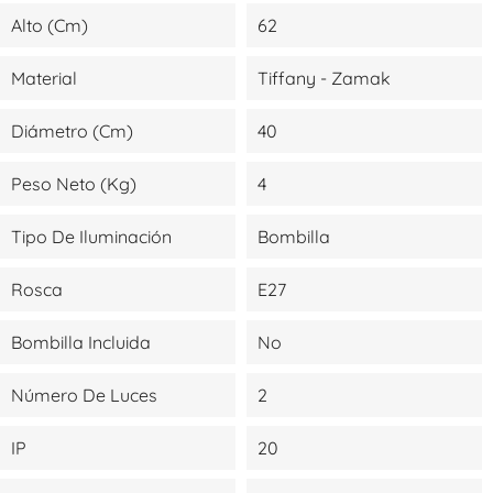
Alto (cm)
62
Material
Tiffany - Zamak
Diámetro (cm)
40
Peso Neto (kg)
4
Tipo De Iluminación
Bombilla
Rosca
E27
Bombilla Incluida
No
Número De Luces
2
IP
20