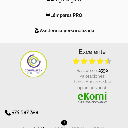
Lámparas PRO
Asistencia personalizada
Excelente
basado en
2590
valoraciones
Lea algunas de las
opiniones aquí.
976 587 388