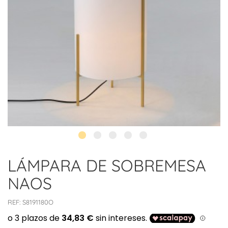
LÁMPARA DE SOBREMESA
NAOS
REF:
S8191180O