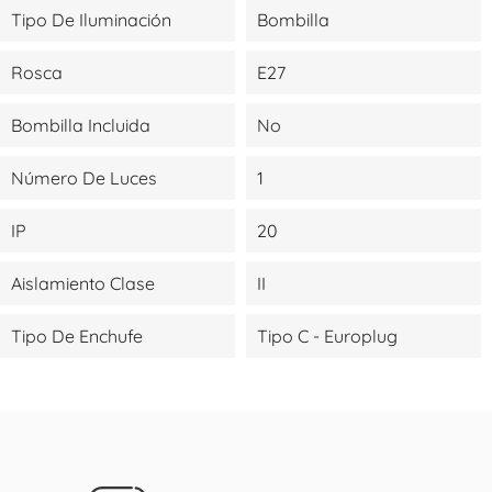
Tipo De Iluminación
Bombilla
Rosca
E27
Bombilla Incluida
No
Número De Luces
1
IP
20
Aislamiento Clase
II
Tipo De Enchufe
Tipo C - Europlug