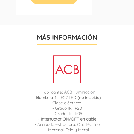
MÁS INFORMACIÓN
- Fabricante:
ACB Iluminación
-
Bombilla
: 1 x E27 LED (
no incluida
)
- Clase eléctrica: II
- Grado IP: IP20
- Grado IK: IK05
- Interruptor ON/OFF en cable
- Acabado estructura: Oro Técnico
- Material: Tela y Metal