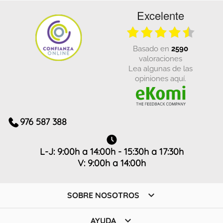
Excelente
basado en
2590
valoraciones
Lea algunas de las
opiniones aquí.
976 587 388
L-J: 9:00h a 14:00h - 15:30h a 17:30h
V: 9:00h a 14:00h

SOBRE NOSOTROS

AYUDA