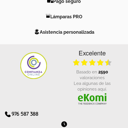
Pago seguro
Lámparas PRO
Asistencia personalizada
Excelente
basado en
2590
valoraciones
Lea algunas de las
opiniones aquí.
976 587 388