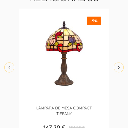
-5%
LÁMPARA DE MESA COMPACT
TIFFANY
147,20 €
154,95 €