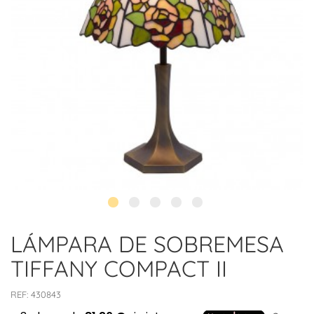
LÁMPARA DE SOBREMESA
TIFFANY COMPACT II
REF:
430843