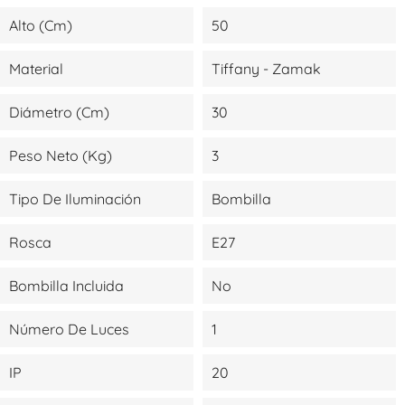
Alto (cm)
50
Material
Tiffany - Zamak
Diámetro (cm)
30
Peso Neto (kg)
3
Tipo De Iluminación
Bombilla
Rosca
E27
Bombilla Incluida
No
Número De Luces
1
IP
20