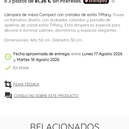
Lámpara de mesa Compact con cristales de estilo Tiffany.
Posee
un llamativo diseño, con acabados coloridos y pantalla de
opalinas de cristal estilo Tiffany. Esta lámpara es especial para
decorar e iluminar salones, dormitorios y espacios elegantes.
Dimensiones: Alto 50 cm. Diámetro 30 cm.
Fecha aproximada de entrega:
entre
Lunes 17 Agosto 2026
schedule
y
Martes 18 Agosto 2026
check
En stock
FICHA TÉCNICA
forum
CONSULTAS SOBRE ESTE PRODUCTO
RELACIONADOS