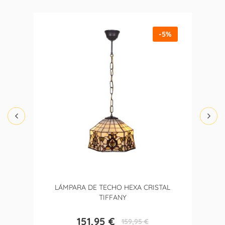
-5%
LÁMPARA DE TECHO HEXA CRISTAL
TIFFANY
151,95 €
159,95 €