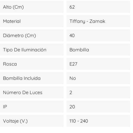
Alto (cm)
62
Material
Tiffany - Zamak
Diámetro (cm)
40
Tipo De Iluminación
Bombilla
Rosca
E27
Bombilla Incluida
No
Número De Luces
2
IP
20
Voltaje (V.)
110 - 240