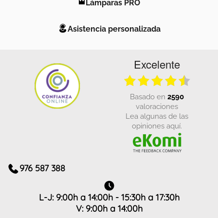
Lámparas PRO
Asistencia personalizada
Excelente
basado en
2590
valoraciones
Lea algunas de las
opiniones aquí.
976 587 388
L-J: 9:00h a 14:00h - 15:30h a 17:30h
V: 9:00h a 14:00h