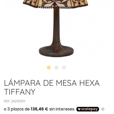
LÁMPARA DE MESA HEXA
TIFFANY
REF:
242300M