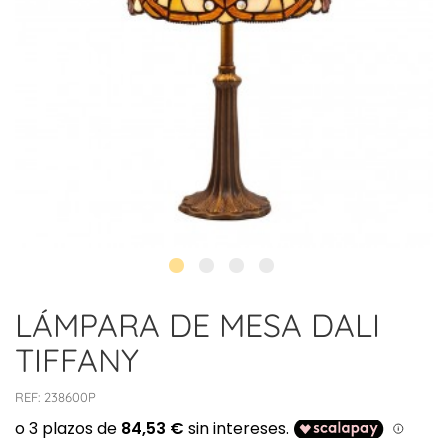
LÁMPARA DE MESA DALI
TIFFANY
REF:
238600P