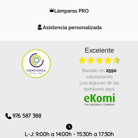
Lámparas PRO
Asistencia personalizada
Excelente
basado en
2590
valoraciones
Lea algunas de las
opiniones aquí.
976 587 388
L-J: 9:00h a 14:00h - 15:30h a 17:30h