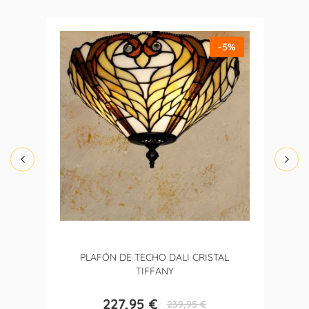
-5%
PLAFÓN DE TECHO DALI CRISTAL
TIFFANY
227,95 €
239,95 €