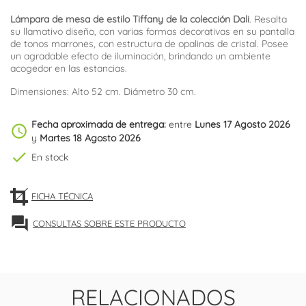
Lámpara de mesa de estilo Tiffany de la colección Dali
. Resalta
su llamativo diseño, con varias formas decorativas en su pantalla
de tonos marrones, con estructura de opalinas de cristal. Posee
un agradable efecto de iluminación, brindando un ambiente
acogedor en las estancias.
Dimensiones: Alto 52 cm. Diámetro 30 cm.
Fecha aproximada de entrega:
entre
Lunes 17 Agosto 2026
schedule
y
Martes 18 Agosto 2026
check
En stock
FICHA TÉCNICA
forum
CONSULTAS SOBRE ESTE PRODUCTO
RELACIONADOS