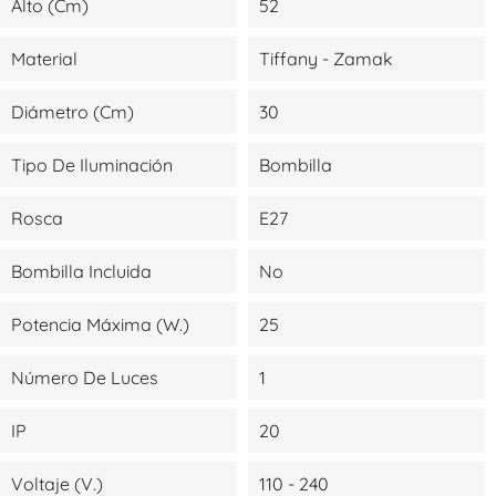
Alto (cm)
52
Material
Tiffany - Zamak
Diámetro (cm)
30
Tipo De Iluminación
Bombilla
Rosca
E27
Bombilla Incluida
No
Potencia Máxima (W.)
25
Número De Luces
1
IP
20
Voltaje (V.)
110 - 240