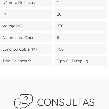
Número De Luces
1
IP
20
Voltaje (V.)
230
Aislamiento Clase
II
Longitud Cable (m)
1,50
Tipo De Enchufe
Tipo C - Europlug
CONSULTAS