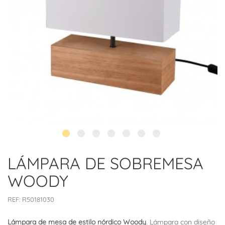
LÁMPARA DE SOBREMESA
WOODY
REF:
R50181030
Lámpara de mesa de estilo nórdico Woody
. Lámpara con diseño