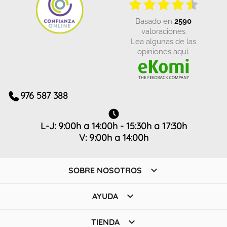
basado en
2590
valoraciones
Lea algunas de las
opiniones aquí.
976 587 388
L-J: 9:00h a 14:00h - 15:30h a 17:30h
V: 9:00h a 14:00h

SOBRE NOSOTROS

AYUDA

TIENDA