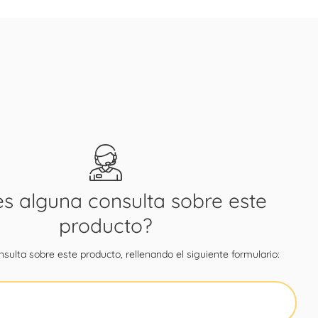
es alguna consulta sobre este
producto?
sulta sobre este producto, rellenando el siguiente formulario: