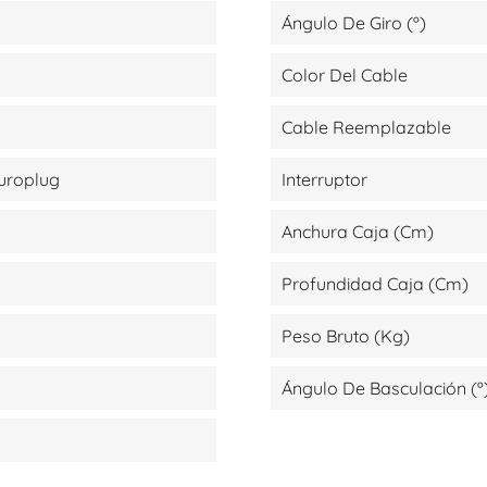
Ángulo De Giro (º)
Color Del Cable
Cable Reemplazable
Europlug
Interruptor
Anchura Caja (cm)
Profundidad Caja (cm)
Peso Bruto (kg)
Ángulo De Basculación (º