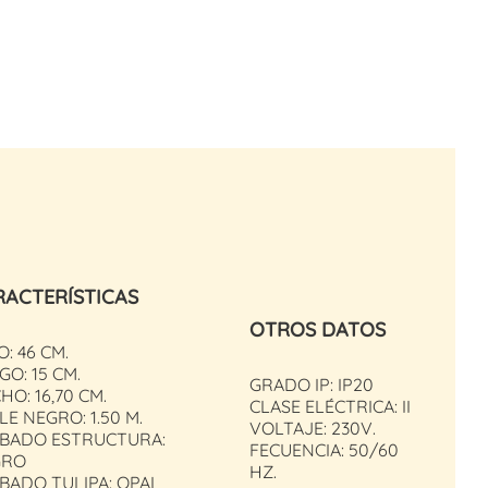
RACTERÍSTICAS
OTROS DATOS
O: 46 CM.
GO: 15 CM.
GRADO IP: IP20
HO: 16,70 CM.
CLASE ELÉCTRICA: II
LE NEGRO: 1.50 M.
VOLTAJE: 230V.
BADO ESTRUCTURA:
FECUENCIA: 50/60
GRO
HZ.
BADO TULIPA: OPAL