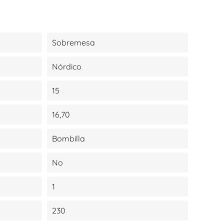
Sobremesa
Nórdico
15
16,70
Bombilla
No
1
230