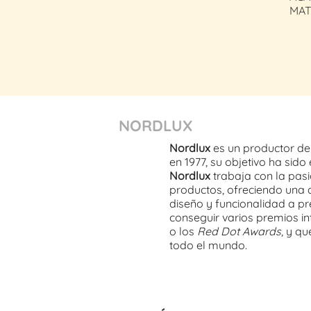
MAT
NORDLUX
Nordlux
es un productor de
en 1977, su objetivo ha sido
Nordlux
trabaja con la pasi
productos, ofreciendo una 
diseño y funcionalidad a pre
conseguir varios premios i
o los
Red Dot Awards
, y q
todo el mundo.