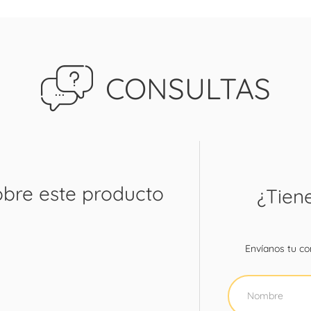
CONSULTAS
obre este producto
¿Tien
Envíanos tu con