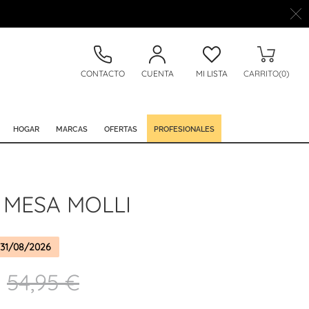
CONTACTO
CUENTA
MI LISTA
CARRITO(0)
HOGAR
MARCAS
OFERTAS
PROFESIONALES
 MESA MOLLI
31/08/2026
54,95 €