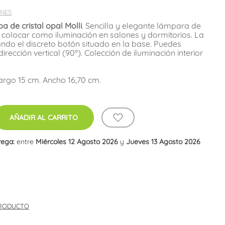
NES
 de cristal opal Molli
. Sencilla y elegante lámpara de
olocar como iluminación en salones y dormitorios. La
ndo el discreto botón situado en la base. Puedes
dirección vertical (90º). Colección de iluminación interior
argo 15 cm. Ancho 16,70 cm.
AÑADIR AL CARRITO
rega:
entre
Miércoles 12 Agosto 2026
y
Jueves 13 Agosto 2026
PRODUCTO