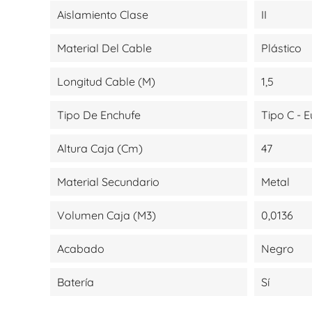
Aislamiento Clase
II
Material Del Cable
Plástico
Longitud Cable (m)
1,5
Tipo De Enchufe
Tipo C - 
Altura Caja (cm)
47
Material Secundario
Metal
Volumen Caja (m3)
0,0136
Acabado
Negro
Batería
Sí