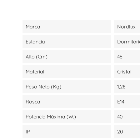
Marca
Nordlux
Estancia
Dormitori
Alto (cm)
46
Material
Cristal
Peso Neto (kg)
1,28
Rosca
E14
Potencia Máxima (W.)
40
IP
20