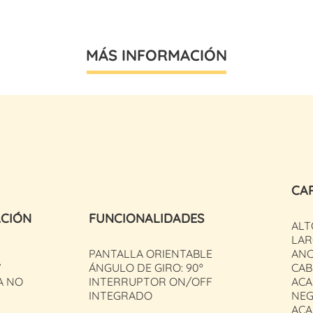
MÁS INFORMACIÓN
CA
ACIÓN
FUNCIONALIDADES
ALT
LAR
PANTALLA ORIENTABLE
ANC
W
ÁNGULO DE GIRO: 90º
CAB
A NO
INTERRUPTOR ON/OFF
ACA
INTEGRADO
NE
ACA