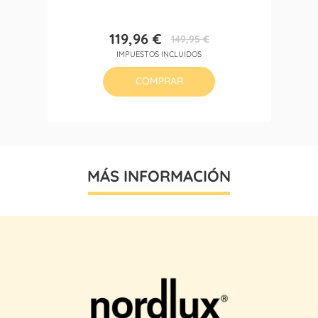
119,96 €
149,95 €
Precio
Precio
IMPUESTOS INCLUIDOS
base
COMPRAR
MÁS INFORMACIÓN