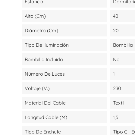
Estancia
Dormitori
Alto (cm)
40
Diámetro (cm)
20
Tipo De Iluminación
Bombilla
Bombilla Incluida
No
Número De Luces
1
Voltaje (V.)
230
Material Del Cable
Textil
Longitud Cable (m)
1,5
Tipo De Enchufe
Tipo C - 