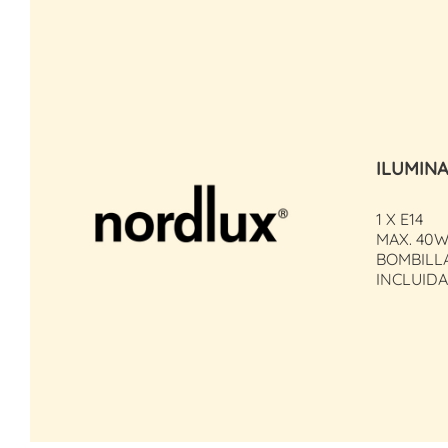
ILUMIN
1 X E14
MAX. 40W
BOMBILL
INCLUIDA