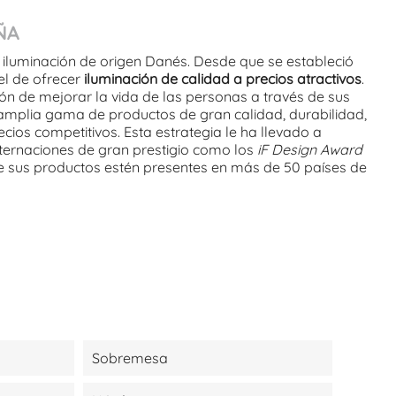
ÑA
 iluminación de origen Danés. Desde que se estableció
 el de ofrecer
iluminación de calidad a precios atractivos
.
ón de mejorar la vida de las personas a través de sus
amplia gama de productos de gran calidad, durabilidad,
cios competitivos. Esta estrategia le ha llevado a
nternaciones de gran prestigio como los
iF Design Award
ue sus productos estén presentes en más de 50 países de
Sobremesa