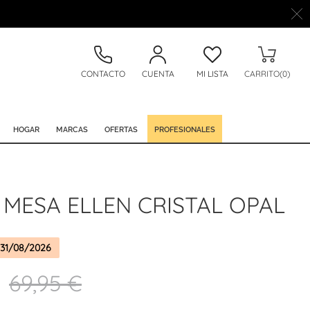
CONTACTO
CUENTA
MI LISTA
CARRITO(0)
HOGAR
MARCAS
OFERTAS
PROFESIONALES
MESA ELLEN CRISTAL OPAL
31/08/2026
69,95 €