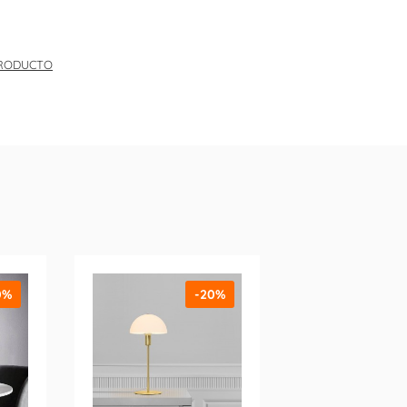
PRODUCTO
0%
-20%