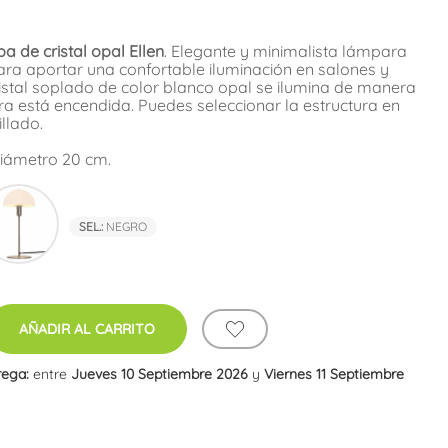
 de cristal opal Ellen
. Elegante y minimalista lámpara
a aportar una confortable iluminación en salones y
cristal soplado de color blanco opal se ilumina de manera
a está encendida. Puedes seleccionar la estructura en
llado.
Diámetro 20 cm.
o
Níquel
SEL.:
NEGRO
AÑADIR AL CARRITO
rega:
entre
Jueves 10 Septiembre 2026
y
Viernes 11 Septiembre