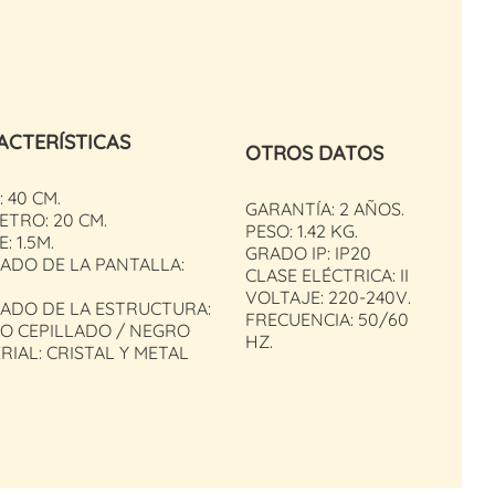
ACTERÍSTICAS
OTROS DATOS
: 40 CM.
GARANTÍA: 2 AÑOS.
ETRO: 20 CM.
PESO: 1.42 KG.
: 1.5M.
GRADO IP: IP20
ADO DE LA PANTALLA:
CLASE ELÉCTRICA: II
L
VOLTAJE: 220-240V.
ADO DE LA ESTRUCTURA:
FRECUENCIA: 50/60
O CEPILLADO / NEGRO
HZ.
RIAL: CRISTAL Y METAL