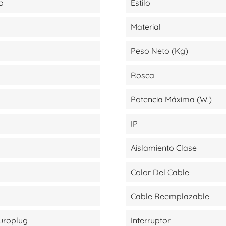
o
Estilo
Material
Peso Neto (kg)
Rosca
Potencia Máxima (W.)
IP
Aislamiento Clase
Color Del Cable
Cable Reemplazable
Europlug
Interruptor