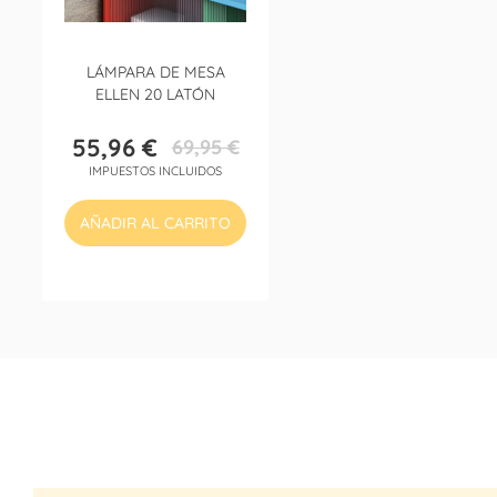
LÁMPARA DE MESA
ELLEN 20 LATÓN
55,96 €
69,95 €
Precio
Precio
IMPUESTOS INCLUIDOS
base
AÑADIR AL CARRITO