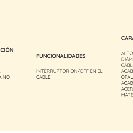
CAR
ACIÓN
ALTO
FUNCIONALIDADES
DIÁM
CABLE
.
INTERRUPTOR ON/OFF EN EL
ACAB
A NO
CABLE
OPA
ACAB
ACER
MATE