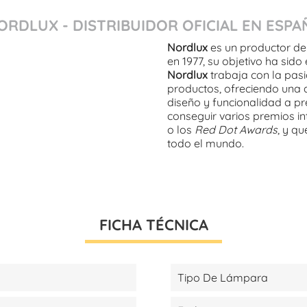
ORDLUX - DISTRIBUIDOR OFICIAL EN ESPA
Nordlux
es un productor de
en 1977, su objetivo ha sido
Nordlux
trabaja con la pasi
productos, ofreciendo una 
diseño y funcionalidad a pre
conseguir varios premios i
o los
Red Dot Awards
, y q
todo el mundo.
FICHA TÉCNICA
Tipo De Lámpara