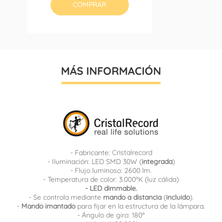
COMPRAR
MÁS INFORMACIÓN
- Fabricante:
Cristalrecord
- Iluminación: LED SMD 30W (
integrada
)
- Flujo luminoso: 2600 lm.
- Temperatura de color: 3.000ºK (luz cálida)
- LED dimmable.
- Se controla mediante
mando a distancia
(
incluido
).
-
Mando imantado
para fijar en la estructura de la lámpara.
- Ángulo de giro: 180º