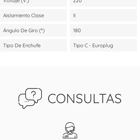
Voltaje (V.)
220
Aislamiento Clase
II
Ángulo De Giro (º)
180
Tipo De Enchufe
Tipo C - Europlug
CONSULTAS