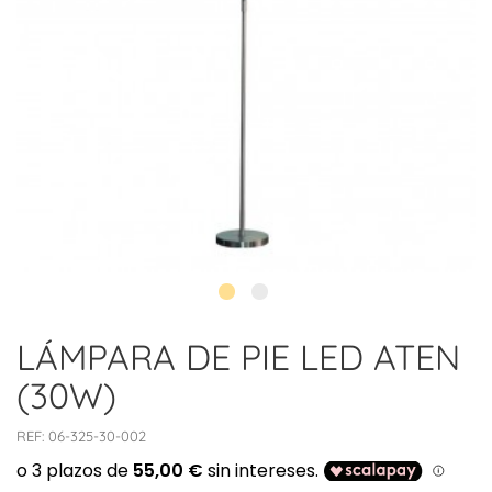
LÁMPARA DE PIE LED ATEN
(30W)
REF:
06-325-30-002