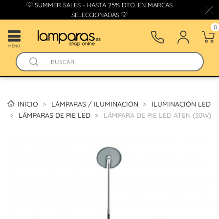
💡 SUMMER SALES - HASTA 25% DTO. EN MARCAS
SELECCIONADAS 💡
0
MENÚ
INICIO
LÁMPARAS / ILUMINACIÓN
ILUMINACIÓN LED
LÁMPARAS DE PIE LED
LÁMPARA DE PIE LED ATEN (30W)