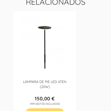
RELACIONADOS
LÁMPARA DE PIE LED ATEN
(20W)
150,00 €
Precio
IMPUESTOS INCLUIDOS