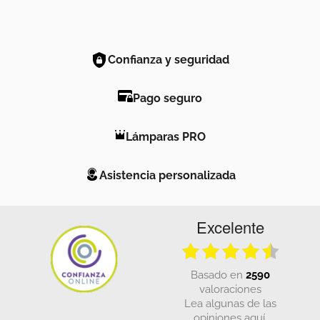
Confianza y seguridad
Pago seguro
Lámparas PRO
Asistencia personalizada
Excelente
basado en
2590
valoraciones
Lea algunas de las
opiniones aquí.