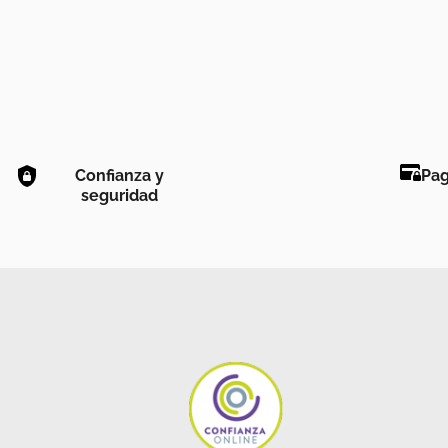
Confianza y
Pag
seguridad