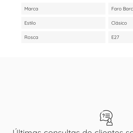
Marca
Faro Bar
Estilo
Clásico
Rosca
E27
Últimas consultas de clientes s