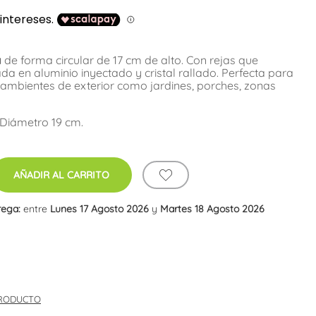
a
de forma circular de 17 cm de alto
. Con rejas que
da en aluminio inyectado y cristal rallado. Perfecta para
 ambientes de exterior como jardines, porches, zonas
.
 Diámetro 19 cm.
AÑADIR AL CARRITO
rega:
entre
Lunes 17 Agosto 2026
y
Martes 18 Agosto 2026
PRODUCTO