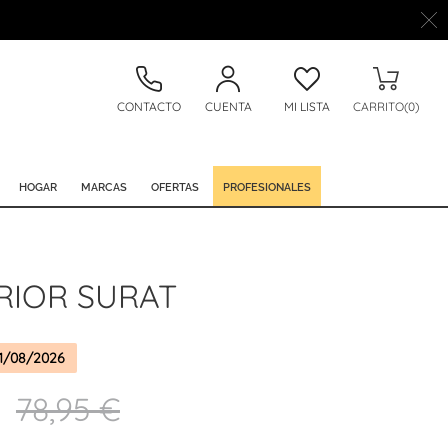
CONTACTO
CUENTA
MI LISTA
CARRITO(0)
HOGAR
MARCAS
OFERTAS
PROFESIONALES
RIOR SURAT
1/08/2026
78,95 €