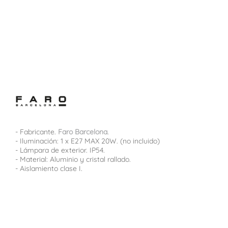
- Fabricante.
Faro Barcelona
.
- Iluminación: 1 x E27 MAX 20W. (no incluido)
- Lámpara de exterior. IP54.
- Material: Aluminio y cristal rallado.
- Aislamiento clase I.