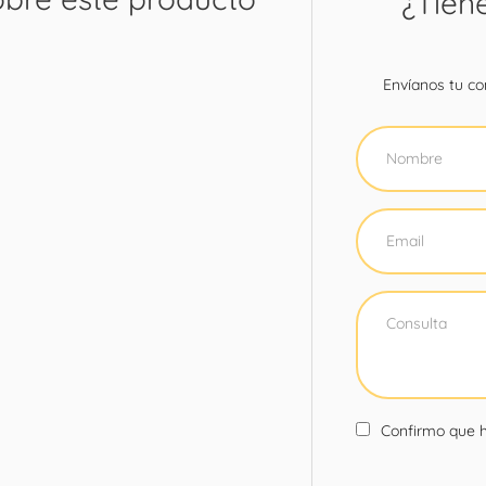
¿Tien
Envíanos tu con
Confirmo que h