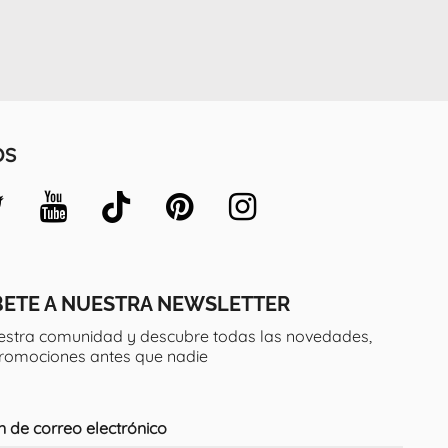
OS
BETE A NUESTRA NEWSLETTER
estra comunidad y descubre todas las novedades,
promociones antes que nadie
n de correo electrónico