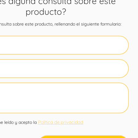
es alguna consulta sobre este
producto?
sulta sobre este producto, rellenando el siguiente formulario:
Política de privacidad
e leído y acepto la