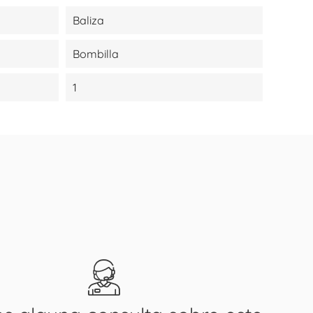
Baliza
Bombilla
1