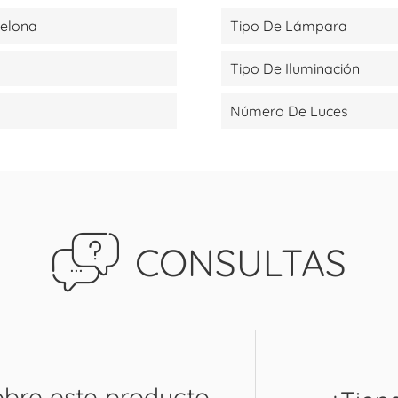
celona
Tipo De Lámpara
Tipo De Iluminación
Número De Luces
CONSULTAS
obre este producto