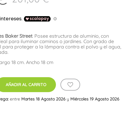
es Baker Street
. Posee estructura de aluminio, con
eal para iluminar caminos o jardines. Con grado de
l para proteger a la lámpara contra el polvo y el agua,
ada.
Largo 18 cm. Ancho 18 cm
AÑADIR AL CARRITO
rega:
entre
Martes 18 Agosto 2026
y
Miércoles 19 Agosto 2026