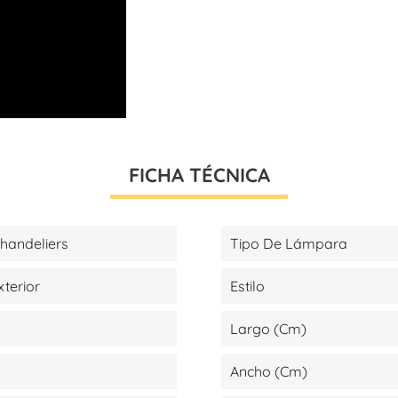
FICHA TÉCNICA
handeliers
Tipo De Lámpara
xterior
Estilo
Largo (cm)
Ancho (cm)