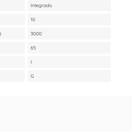
Integrado
10
)
3000
65
I
G