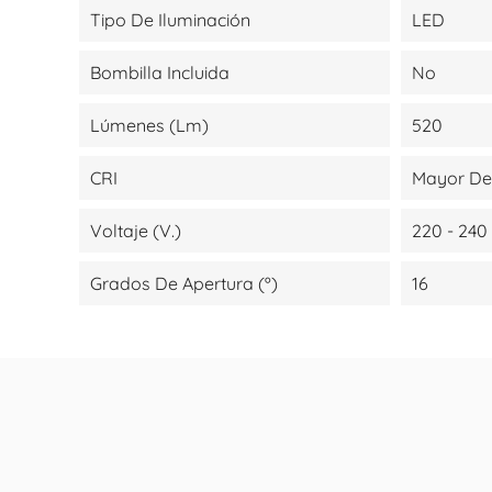
Tipo De Iluminación
LED
Bombilla Incluida
No
Lúmenes (lm)
520
CRI
Mayor De
Voltaje (V.)
220 - 240
Grados De Apertura (º)
16