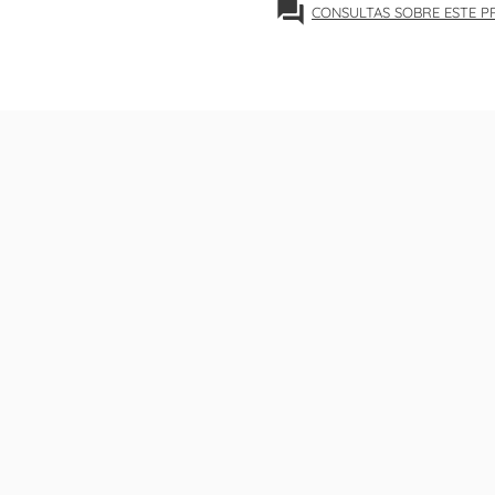
forum
CONSULTAS SOBRE ESTE 