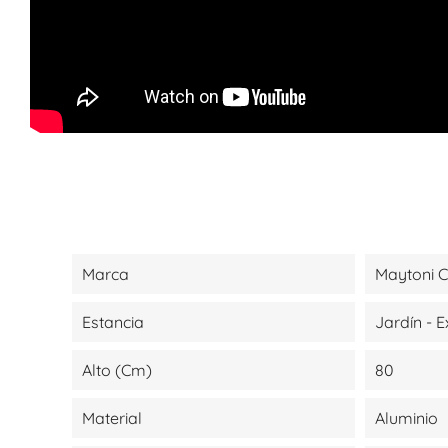
Marca
Maytoni C
Estancia
Jardín - E
Alto (cm)
80
Material
Aluminio