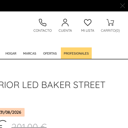
CONTACTO
CUENTA
MI LISTA
CARRITO(0)
HOGAR
MARCAS
OFERTAS
PROFESIONALES
RIOR LED BAKER STREET
31/08/2026
€
201,00 €