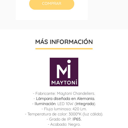
COMPRAR
MÁS INFORMACIÓN
- Fabricante:
Maytoni Chandeliers
.
-
Lámpara diseñada en Alemania.
-
Iluminación
: LED 10W (
integrada
).
- Flujo luminoso: 420 Lm.
- Temperatura de color: 3000ºK (luz cálida).
- Grado de IP:
IP65.
- Acabado: Negro.