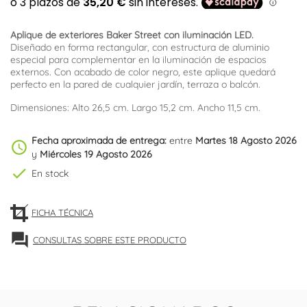
Aplique de exteriores Baker Street con iluminación LED.
Diseñado en forma rectangular, con estructura de aluminio
especial para complementar en la iluminación de espacios
externos. Con acabado de color negro, este aplique quedará
perfecto en la pared de cualquier jardín, terraza o balcón.
Dimensiones: Alto 26,5 cm. Largo 15,2 cm. Ancho 11,5 cm.
Fecha aproximada de entrega:
entre
Martes 18 Agosto 2026
schedule
y
Miércoles 19 Agosto 2026
check
En stock
FICHA TÉCNICA
forum
CONSULTAS SOBRE ESTE PRODUCTO