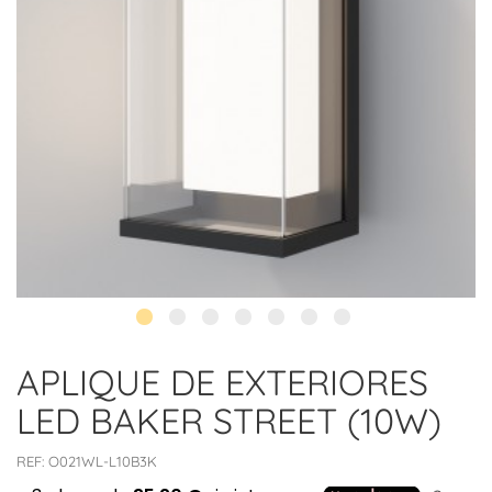
APLIQUE DE EXTERIORES
LED BAKER STREET (10W)
REF:
O021WL-L10B3K