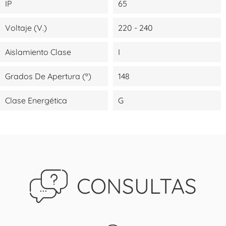
IP
65
Voltaje (V.)
220 - 240
Aislamiento Clase
I
Grados De Apertura (º)
148
Clase Energética
G
CONSULTAS