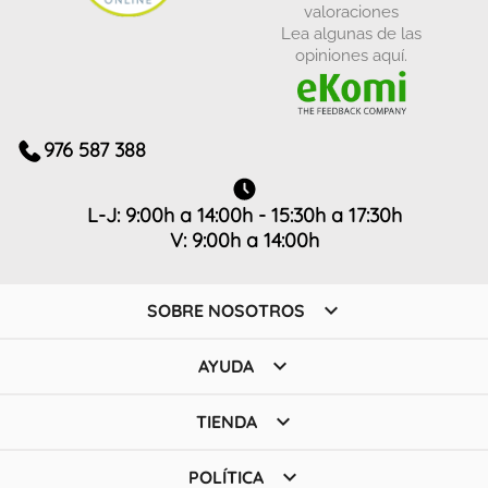
valoraciones
Lea algunas de las
opiniones aquí.
976 587 388
L-J: 9:00h a 14:00h - 15:30h a 17:30h
V: 9:00h a 14:00h

SOBRE NOSOTROS

AYUDA

TIENDA

POLÍTICA