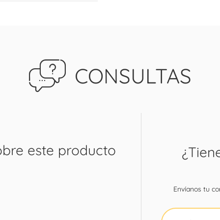
CONSULTAS
obre este producto
¿Tien
Envíanos tu con