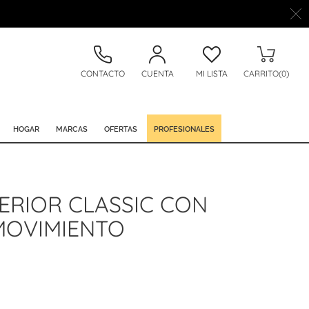
CONTACTO
CUENTA
MI LISTA
CARRITO(0)
HOGAR
MARCAS
OFERTAS
PROFESIONALES
ERIOR CLASSIC CON
MOVIMIENTO