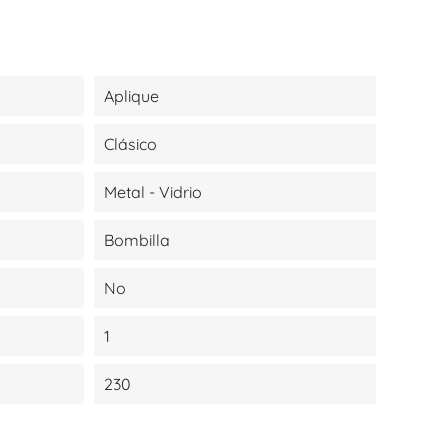
Aplique
Clásico
Metal - Vidrio
Bombilla
No
1
230