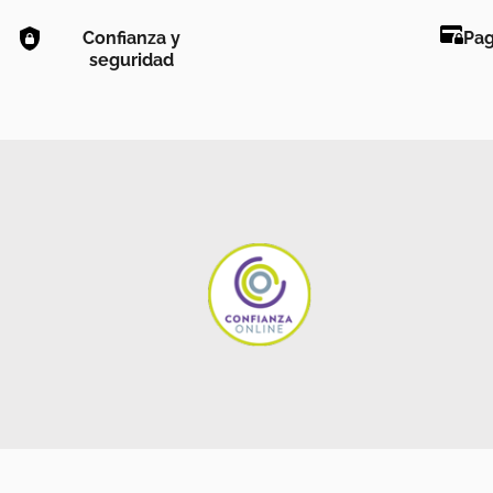
Confianza y
Pag
seguridad