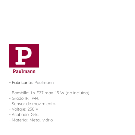
- Fabricante:
Paulmann
- Bombilla: 1 x E27 máx. 15 W (no incluida).
- Grado IP: IP44.
- Sensor de movimiento.
- Voltaje: 230 V
- Acabado: Gris.
- Material: Metal, vidrio.