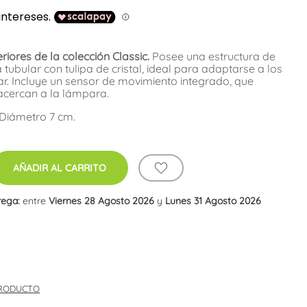
iores de la colección Classic.
Posee una estructura de
 tubular con tulipa de cristal, ideal para adaptarse a los
r. Incluye un sensor de movimiento integrado, que
acercan a la lámpara.
 Diámetro 7 cm.
AÑADIR AL CARRITO
rega:
entre
Viernes 28 Agosto 2026
y
Lunes 31 Agosto 2026
PRODUCTO