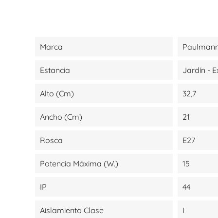
Marca
Paulmann
Estancia
Jardín - E
Alto (cm)
32,7
Ancho (cm)
21
Rosca
E27
Potencia Máxima (W.)
15
IP
44
Aislamiento Clase
I