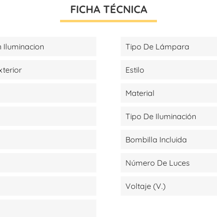
FICHA TÉCNICA
 Iluminacion
Tipo De Lámpara
xterior
Estilo
Material
Tipo De Iluminación
Bombilla Incluida
Número De Luces
Voltaje (V.)