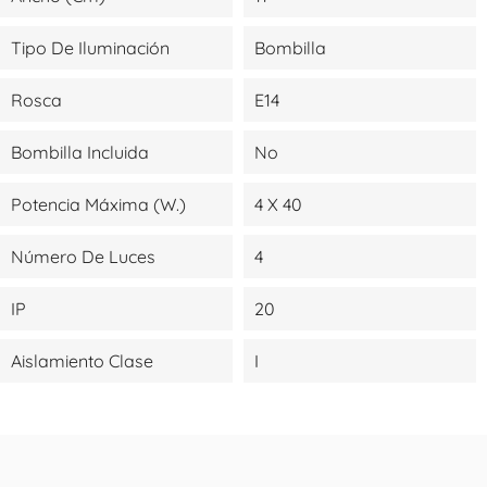
Tipo De Iluminación
Bombilla
Rosca
E14
Bombilla Incluida
No
Potencia Máxima (W.)
4 X 40
Número De Luces
4
IP
20
Aislamiento Clase
I