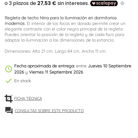
Regleta de techo Nina para la iluminación en dormitorios
modernos
. El interior de los focos en dorado permite crear un
elegante contraste con el color negro principal de la regleta.
Puedes orientar la posición de la regleta y de cada foco para
adaptar la iluminación a las dimensiones de la estancia.
Dimensiones: Alto 21 cm. Largo 84 cm. Ancho 11 cm.
Fecha aproximada de entrega:
entre
Jueves 10 Septiembre
schedule
2026
y
Viernes 11 Septiembre 2026
check
En stock
FICHA TÉCNICA
forum
CONSULTAS SOBRE ESTE PRODUCTO