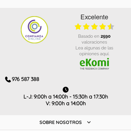
Excelente
basado en
2590
valoraciones
Lea algunas de las
opiniones aquí.
976 587 388
L-J: 9:00h a 14:00h - 15:30h a 17:30h
V: 9:00h a 14:00h

SOBRE NOSOTROS