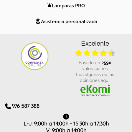
Lámparas PRO
Asistencia personalizada
Excelente
basado en
2590
valoraciones
Lea algunas de las
opiniones aquí.
976 587 388
L-J: 9:00h a 14:00h - 15:30h a 17:30h
V: 9:00h a 14:00h