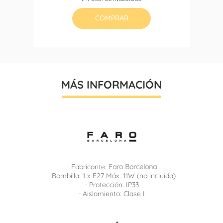
base
COMPRAR
MÁS INFORMACIÓN
- Fabricante:
Faro Barcelona
- Bombilla: 1 x E27 Máx. 11W (no incluida)
- Protección: IP33
- Aislamiento: Clase I