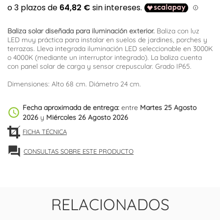
Baliza solar diseñada para iluminación exterior.
Baliza con luz
LED muy práctica para instalar en suelos de jardines, porches y
terrazas. Lleva integrada iluminación LED seleccionable en 3000K
o 4000K (mediante un interruptor integrado). La baliza cuenta
con panel solar de carga y sensor crepuscular. Grado IP65.
Dimensiones: Alto 68 cm. Diámetro 24 cm.
Fecha aproximada de entrega:
entre
Martes 25 Agosto
schedule
2026
y
Miércoles 26 Agosto 2026
FICHA TÉCNICA
forum
CONSULTAS SOBRE ESTE PRODUCTO
RELACIONADOS