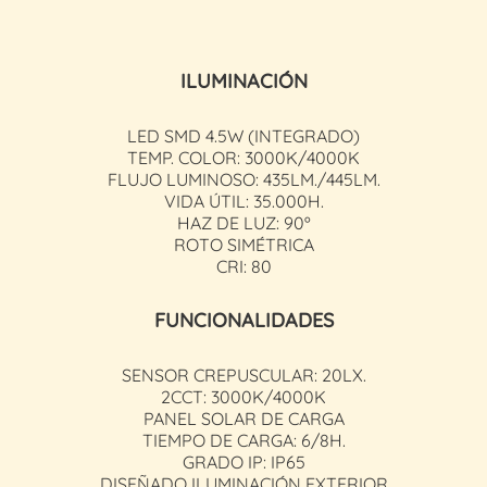
ILUMINACIÓN
LED SMD 4.5W (INTEGRADO)
TEMP. COLOR: 3000K/4000K
FLUJO LUMINOSO: 435LM./445LM.
VIDA ÚTIL: 35.000H.
HAZ DE LUZ: 90º
ROTO SIMÉTRICA
CRI: 80
FUNCIONALIDADES
SENSOR CREPUSCULAR: 20LX.
2CCT: 3000K/4000K
PANEL SOLAR DE CARGA
TIEMPO DE CARGA: 6/8H.
GRADO IP: IP65
DISEÑADO ILUMINACIÓN EXTERIOR