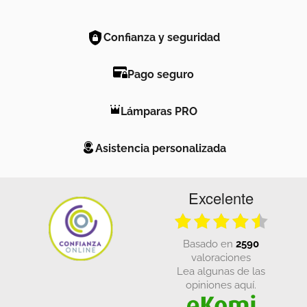
Confianza y seguridad
Pago seguro
Lámparas PRO
Asistencia personalizada
Excelente
basado en
2590
valoraciones
Lea algunas de las
opiniones aquí.