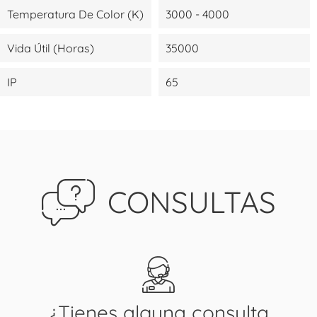
Temperatura De Color (K)
3000 - 4000
Vida Útil (Horas)
35000
IP
65
CONSULTAS
¿Tienes alguna consulta