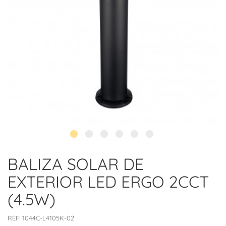
BALIZA SOLAR DE
EXTERIOR LED ERGO 2CCT
(4.5W)
REF:
1044C-L4105K-02