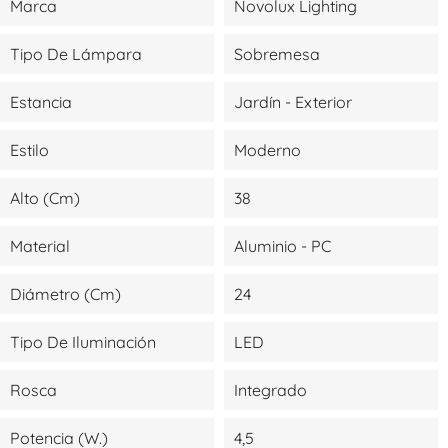
Marca
Novolux Lighting
Tipo De Lámpara
Sobremesa
Estancia
Jardín - Exterior
Estilo
Moderno
Alto (cm)
38
Material
Aluminio - PC
Diámetro (cm)
24
Tipo De Iluminación
LED
Rosca
Integrado
Potencia (W.)
4,5