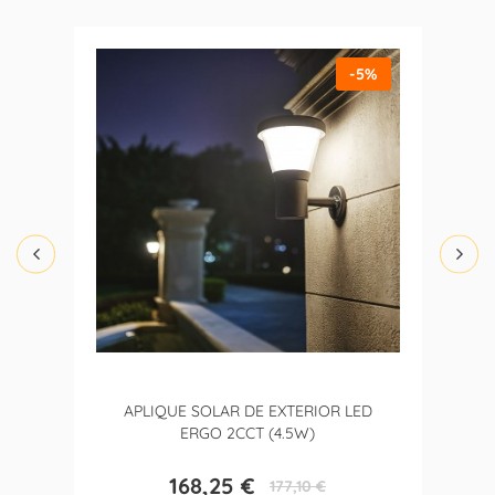
-5%
APLIQUE SOLAR DE EXTERIOR LED
ERGO 2CCT (4.5W)
168,25 €
177,10 €