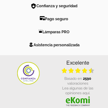
Confianza y seguridad
Pago seguro
Lámparas PRO
Asistencia personalizada
Excelente
basado en
2590
valoraciones
Lea algunas de las
opiniones aquí.