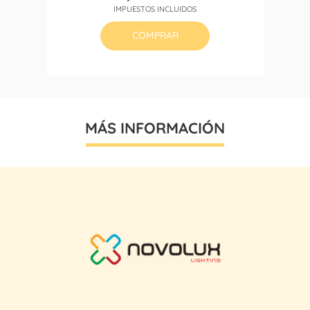
Precio
Precio
IMPUESTOS INCLUIDOS
base
COMPRAR
MÁS INFORMACIÓN