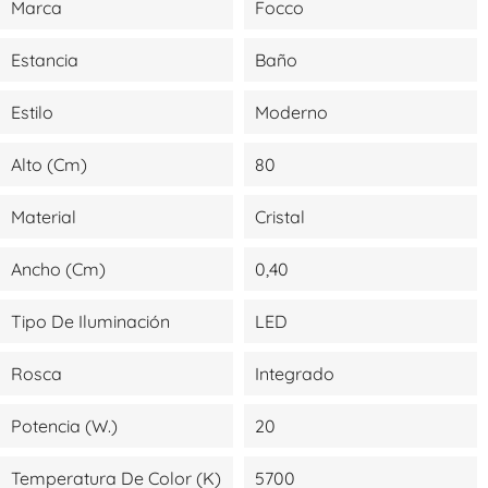
Marca
Focco
Estancia
Baño
Estilo
Moderno
Alto (cm)
80
Material
Cristal
Ancho (cm)
0,40
Tipo De Iluminación
LED
Rosca
Integrado
Potencia (W.)
20
Temperatura De Color (K)
5700