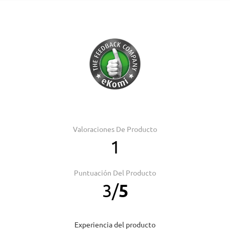
Valoraciones De Producto
1
Puntuación Del Producto
3
/
5
Experiencia del producto