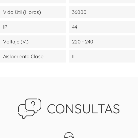
Vida Útil (Horas)
36000
IP
44
Voltaje (V.)
220 - 240
Aislamiento Clase
II
CONSULTAS