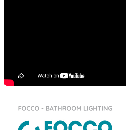
FOCCO - BATHROOM LIGHTING