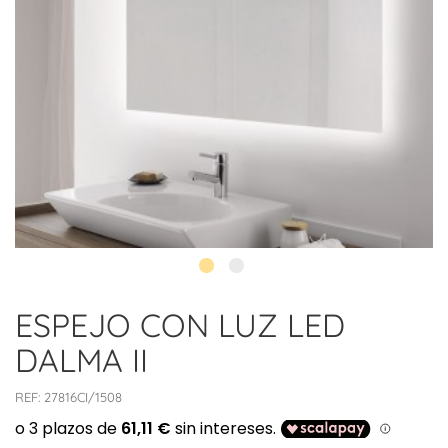
ESPEJO CON LUZ LED
DALMA II
REF:
27816CI/1508