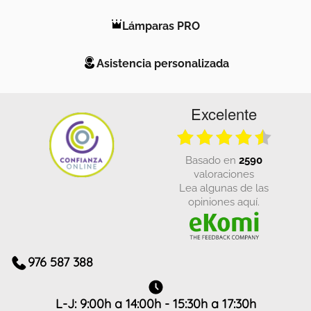
Lámparas PRO
Asistencia personalizada
Excelente
basado en
2590
valoraciones
Lea algunas de las
opiniones aquí.
976 587 388
L-J: 9:00h a 14:00h - 15:30h a 17:30h