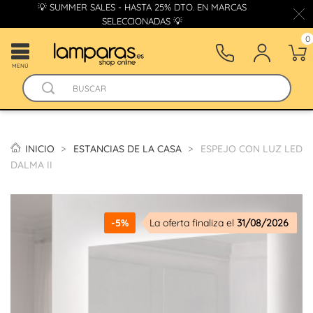
💡 SUMMER SALES - HASTA 25% DTO. EN MARCAS
SELECCIONADAS 💡
0
MENÚ
INICIO
ESTANCIAS DE LA CASA
ESPEJO CON LUZ LED
DALMA II
-5%
La oferta finaliza el
31/08/2026