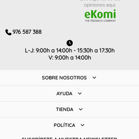
opiniones aquí.
976 587 388
L-J: 9:00h a 14:00h - 15:30h a 17:30h
V: 9:00h a 14:00h

SOBRE NOSOTROS

AYUDA

TIENDA

POLÍTICA