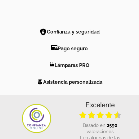
Confianza y seguridad
Pago seguro
Lámparas PRO
Asistencia personalizada
Excelente
basado en
2590
valoraciones
Lea algunas de las