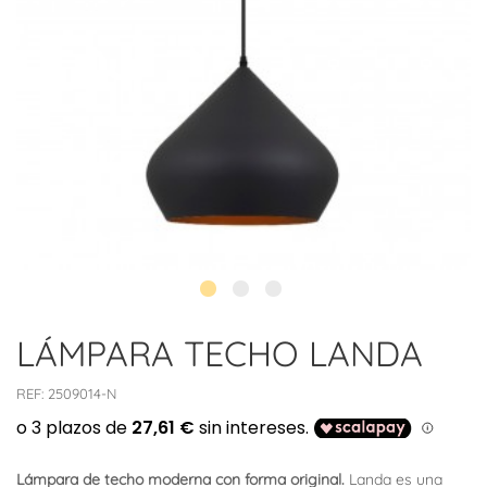
LÁMPARA TECHO LANDA
REF:
2509014-N
Lámpara de techo moderna con forma original.
Landa es una