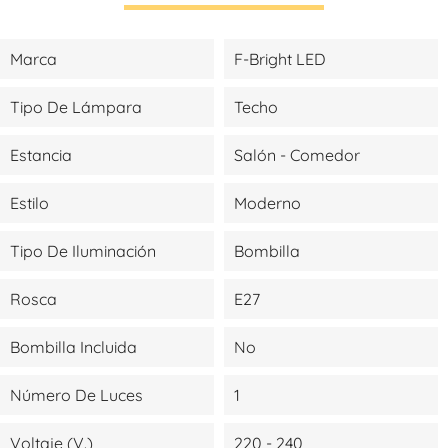
Marca
F-Bright LED
Tipo De Lámpara
Techo
Estancia
Salón - Comedor
Estilo
Moderno
Tipo De Iluminación
Bombilla
Rosca
E27
Bombilla Incluida
No
Número De Luces
1
Voltaje (V.)
220 - 240