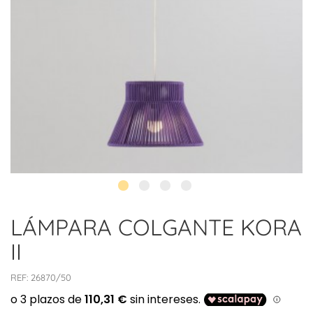
LÁMPARA COLGANTE KORA
II
REF:
26870/50