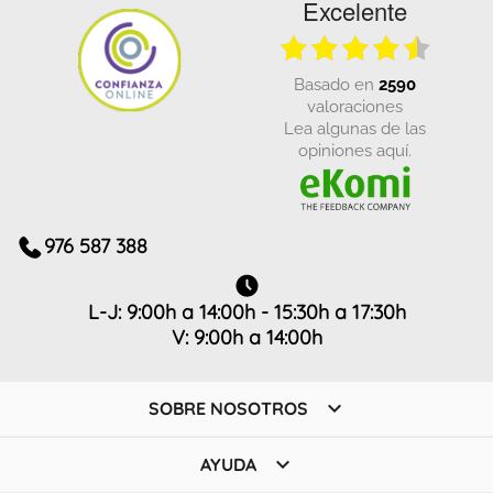
Excelente
basado en
2590
valoraciones
Lea algunas de las
opiniones aquí.
976 587 388
L-J: 9:00h a 14:00h - 15:30h a 17:30h
V: 9:00h a 14:00h

SOBRE NOSOTROS

AYUDA