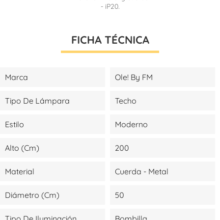
- iP20.
FICHA TÉCNICA
Marca
Ole! By FM
Tipo De Lámpara
Techo
Estilo
Moderno
Alto (cm)
200
Material
Cuerda - Metal
Diámetro (cm)
50
Tipo De Iluminación
Bombilla