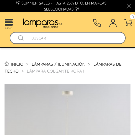
💡 SUMMER SALES - HASTA 25% DTO. EN MARCAS
SELECCIONADAS 💡
0
MENÚ
INICIO
LÁMPARAS / ILUMINACIÓN
LÁMPARAS DE
TECHO
LÁMPARA COLGANTE KORA II