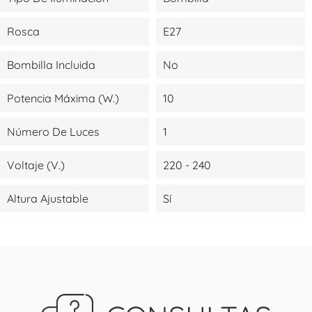
Rosca
E27
Bombilla Incluida
No
Potencia Máxima (W.)
10
Número De Luces
1
Voltaje (V.)
220 - 240
Altura Ajustable
Sí