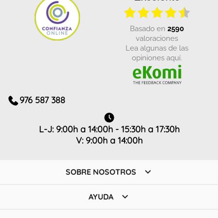
basado en
2590
valoraciones
Lea algunas de las
opiniones aquí.
976 587 388
L-J: 9:00h a 14:00h - 15:30h a 17:30h
V: 9:00h a 14:00h

SOBRE NOSOTROS

AYUDA