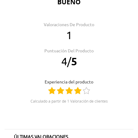
BUENO
Valoraciones De Producto
1
Puntuación Del Producto
4
/
5
Experiencia del producto
Calculado a partir de 1 Valoración de clientes
ÚLTIMAS VALORACIONES