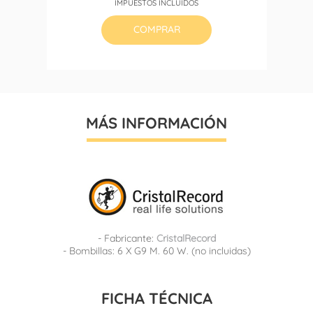
IMPUESTOS INCLUIDOS
COMPRAR
MÁS INFORMACIÓN
- Fabricante:
CristalRecord
- Bombillas: 6 X G9 M. 60 W. (no incluidas)
FICHA TÉCNICA