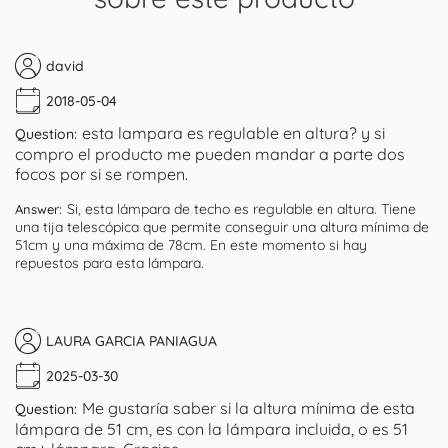
david
2018-05-04
esta lampara es regulable en altura? y si
Question:
compro el producto me pueden mandar a parte dos
focos por si se rompen.
Si, esta lámpara de techo es regulable en altura. Tiene
Answer:
una tija telescópica que permite conseguir una altura mínima de
51cm y una máxima de 78cm. En este momento si hay
repuestos para esta lámpara.
LAURA GARCIA PANIAGUA
2025-03-30
Me gustaría saber si la altura mínima de esta
Question:
lámpara de 51 cm, es con la lámpara incluida, o es 51