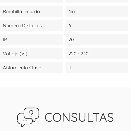
Bombilla Incluida
No
Número De Luces
6
IP
20
Voltaje (V.)
220 - 240
Aislamiento Clase
II
CONSULTAS