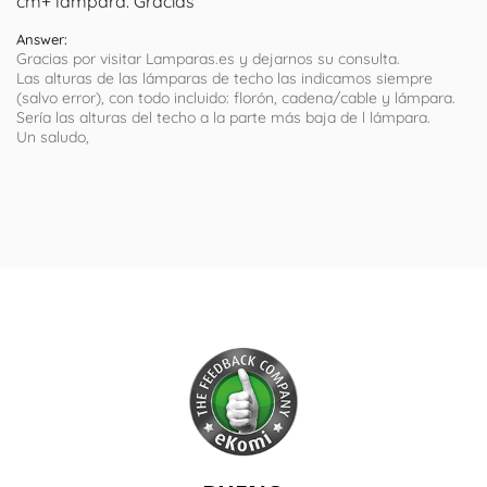
cm+ lámpara. Gracias
Answer:
Gracias por visitar Lamparas.es y dejarnos su consulta.
Las alturas de las lámparas de techo las indicamos siempre
(salvo error), con todo incluido: florón, cadena/cable y lámpara.
Sería las alturas del techo a la parte más baja de l lámpara.
Un saludo,