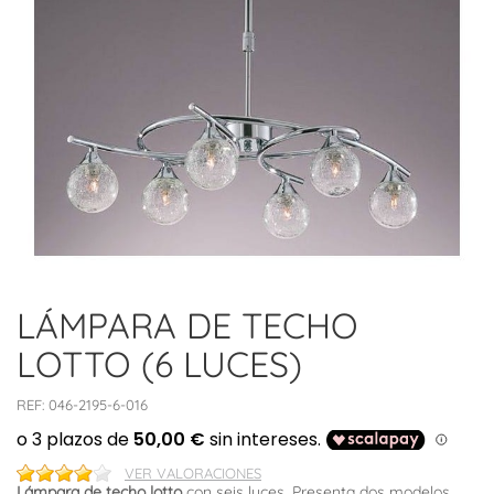
LÁMPARA DE TECHO
LOTTO (6 LUCES)
REF:
046-2195-6-016
VER VALORACIONES
Lámpara de techo lotto
con seis luces. Presenta dos modelos